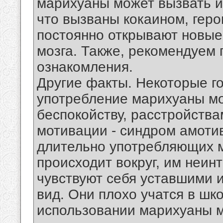
марихуаны может вызвать из
что вызваны кокаином, гер
постоянно открывают новы
мозга. Также, рекомендуем
ознакомления.
Другие факты. Некоторые го
употребление марихуаны мо
беспокойству, расстройства
мотивации - синдром амоти
длительно употребляющих м
происходит вокруг, им неин
чувствуют себя уставшими и
вид. Они плохо учатся в шк
использовании марихуаны м