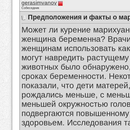
gerasimvanov
Собеседник
Предположения и факты о ма
Может ли курение марихуан
женщина беременна? Врачи
женщинам использовать каки
могут навредить растущему 
животных было обнаружено,
сроках беременности. Неко
показали, что дети матерей
рождались меньше, с мень
меньшей окружностью голов
подвергаются повышенному 
здоровьем. Исследования та