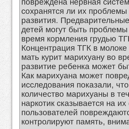
повреждена нервная система
сохранятся ли их проблемы
развития. Предварительные 
детей могут быть проблемы
время кормления грудью ТГК
Концентрация ТГК в молоке 
мать курит марихуану во в
развитие ребенка может бы
Как марихуана может повре
исследования показали, чт
количество марихуаны в теч
наркотик сказывается на их
пользователей повреждаются
контролируют память, вним