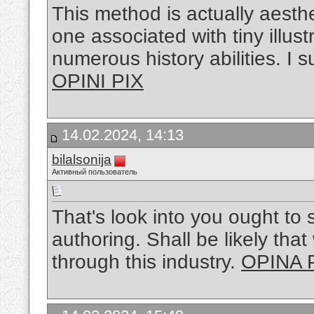
This method is actually aesthe
one associated with tiny illus
numerous history abilities. I 
OPINI PIX
14.02.2024, 14:13
bilalsonija
Активный пользователь
That's look into you ought t
authoring. Shall be likely that
through this industry.
OPINA 