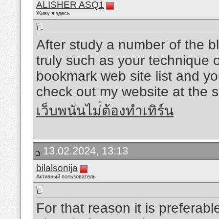
ALISHER ASQ1
Живу я здесь
After study a number of the b
truly such as your technique 
bookmark web site list and yo
check out my website at the s
เว็บพนันไม่่ต้องทำเทิร์น
13.02.2024, 13:13
bilalsonija
Активный пользователь
For that reason it is preferabl