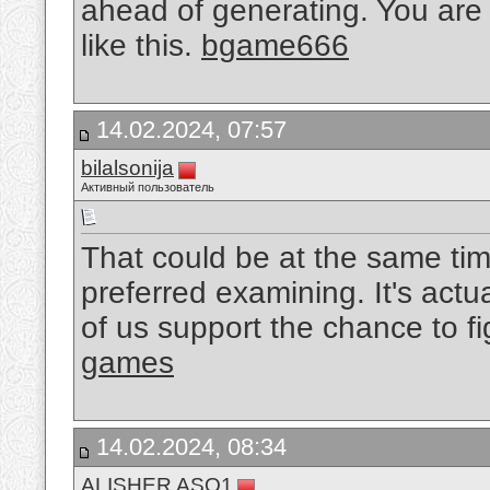
ahead of generating. You are 
like this.
bgame666
14.02.2024, 07:57
bilalsonija
Активный пользователь
That could be at the same time
preferred examining. It's actu
of us support the chance to fig
games
14.02.2024, 08:34
ALISHER ASQ1