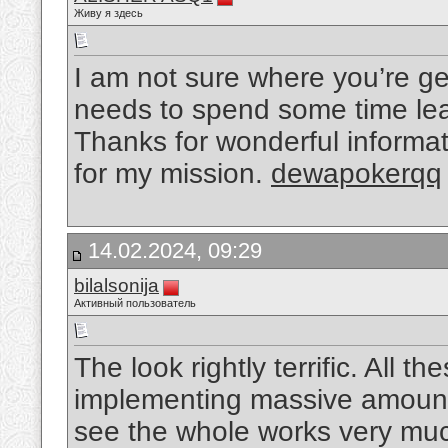
Живу я здесь
I am not sure where you’re get
needs to spend some time le
Thanks for wonderful informati
for my mission.
dewapokerqq
14.02.2024, 09:29
bilalsonija
Активный пользователь
The look rightly terrific. All 
implementing massive amount p
see the whole works very mu