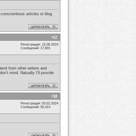
conscientious articles or blog
#
17
Регистрация: 15.08.2024
Сообщений: 17,801
tent from other writers and
on’t mind. Natually I’ll provide
#
18
Регистрация: 03.02.2024
Сообщений: 55,414