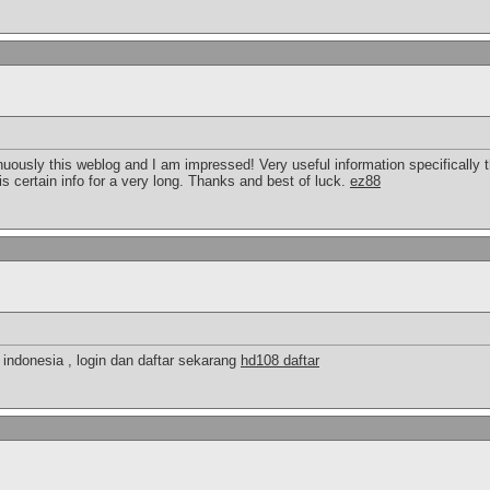
uously this weblog and I am impressed! Very useful information specifically t
his certain info for a very long. Thanks and best of luck.
ez88
 indonesia , login dan daftar sekarang
hd108 daftar