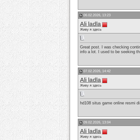
06.02.2026, 13:23
Ali ladla
Живу я здесь
Great post. I was checking contin
info a lot. I used to be seeking t
07.02.2026, 14:42
Ali ladla
Живу я здесь
hd108 situs game online resmi di
09.02.2026, 13:04
Ali ladla
Живу я здесь