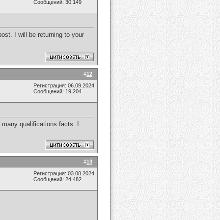
Сообщений: 30,149
t. I will be returning to your
#
12
Регистрация: 06.09.2024
Сообщений: 19,204
 many qualifications facts. I
#
13
Регистрация: 03.08.2024
Сообщений: 24,482