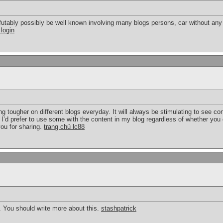
refutably possibly be well known involving many blogs persons, car without any 
login
g tougher on different blogs everyday. It will always be stimulating to see con
 I’d prefer to use some with the content in my blog regardless of whether you d
ou for sharing.
trang chủ lc88
n. You should write more about this.
stashpatrick