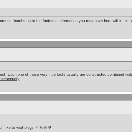
rmous thumbs up to the fantastic information you may have here within this pos
est. Each one of these very little facts usually are constructed combined with
bersecurity
 i like to visit blogs.
런닝레빗