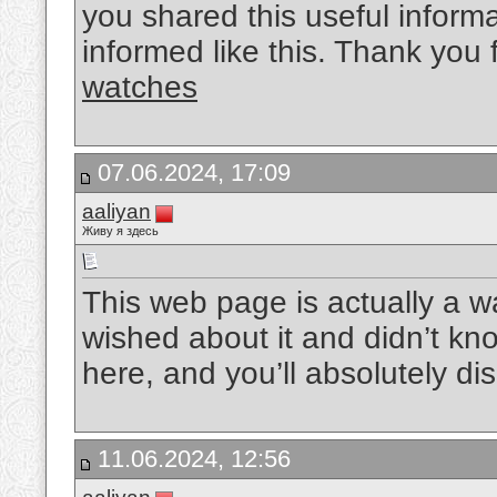
you shared this useful informa
informed like this. Thank you 
watches
07.06.2024, 17:09
aaliyan
Живу я здесь
This web page is actually a wa
wished about it and didn’t kn
here, and you’ll absolutely dis
11.06.2024, 12:56