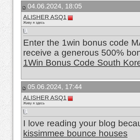
04.06.2024, 18:05
ALISHER ASQ1
Живу я здесь
Enter the 1win bonus code M
receive a generous 500% bonus
1Win Bonus Code South Kor
05.06.2024, 17:44
ALISHER ASQ1
Живу я здесь
I love reading your blog becaus
kissimmee bounce houses