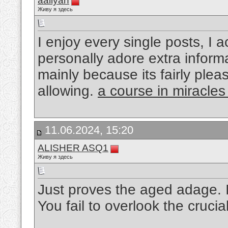
aaliyan
Живу я здесь
I enjoy every single posts, I a
personally adore extra inform
mainly because its fairly plea
allowing.
a course in miracles
11.06.2024, 15:20
ALISHER ASQ1
Живу я здесь
Just proves the aged adage. It
You fail to overlook the crucia