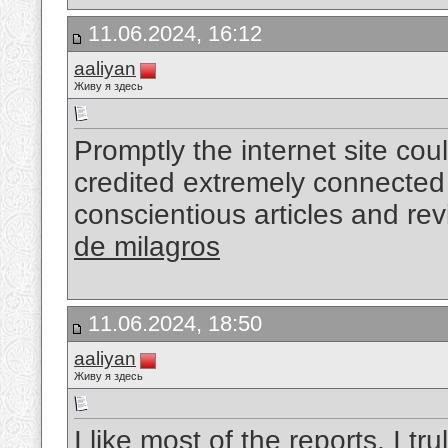
11.06.2024, 16:12
aaliyan
Живу я здесь
Promptly the internet site coul
credited extremely connected w
conscientious articles and re
de milagros
11.06.2024, 18:50
aaliyan
Живу я здесь
I like most of the reports, I tru