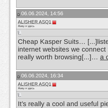
06.06.2024, 14:56
ALISHER ASQ1
Живу я здесь
Cheap Kasper Suits… [...]liste
internet websites we connect t
really worth browsing[...]…
a 
06.06.2024, 16:34
ALISHER ASQ1
Живу я здесь
It’s really a cool and useful pi