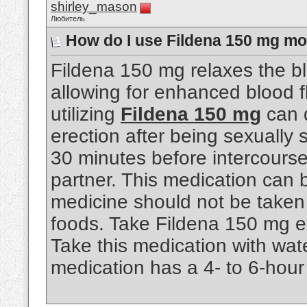
shirley_mason
Любитель
How do I use Fildena 150 mg mos
Fildena 150 mg relaxes the bl
allowing for enhanced blood f
utilizing
Fildena 150 mg
can q
erection after being sexually 
30 minutes before intercourse 
partner. This medication can 
medicine should not be taken 
foods. Take Fildena 150 mg ex
Take this medication with wate
medication has a 4- to 6-hour