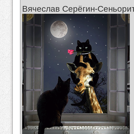
Вячеслав Серёгин-Сеньори