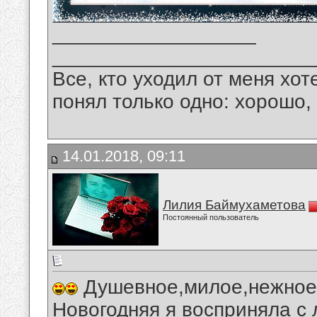
__________________
_______________________
Все, кто уходил от меня хот
понял только одно: хорошо,
14.01.2018, 09:11
Лилия Баймухаметова
Постоянный пользователь
Душевное,милое,нежное,
Новогодняя я восприняла с