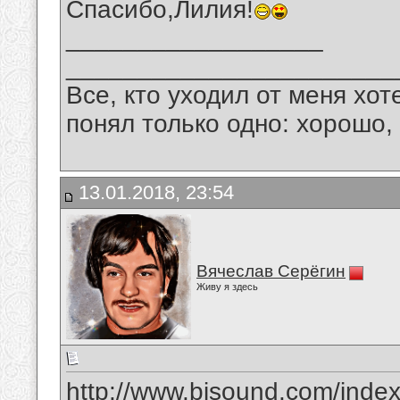
Спасибо,Лилия!
__________________
_______________________
Все, кто уходил от меня хот
понял только одно: хорошо,
13.01.2018, 23:54
Вячеслав Серёгин
Живу я здесь
http://www.bisound.com/inde