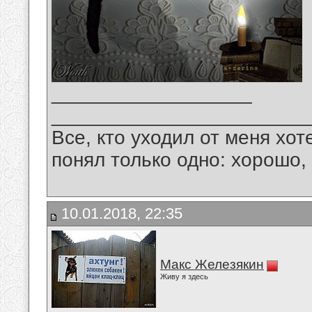
__________________
_______________________
Все, кто уходил от меня хот
понял только одно: хорошо,
10.01.2018, 22:35
Макс Железякин
Живу я здесь