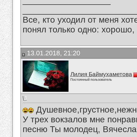
__________________
_______________________
Все, кто уходил от меня хот
понял только одно: хорошо,
13.01.2018, 21:20
Лилия Баймухаметова
Постоянный пользователь
Душевное,грустное,нежн
У трех вокзалов мне понра
песню Ты молодец, Вячесла