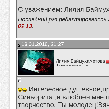
__________________
С уважением: Лилия Байму
Последний раз редактировалось 
09:13
.
13.01.2018, 21:27
Лилия Баймухаметова
Постоянный пользователь
Интересное,душевное,пр
Синьорита ,я влюблен мне 
творчество. Ты молодец!Вя