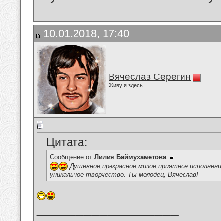
10.01.2018, 17:40
Вячеслав Серёгин
Живу я здесь
Цитата:
Сообщение от
Лилия Баймухаметова
Душевное,прекрасное,милое,приятное исполнени
уникальное творчество. Ты молодец, Вячеслав!
__________________