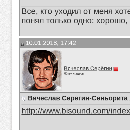
_______________________
Все, кто уходил от меня хот
понял только одно: хорошо,
10.01.2018, 17:42
Вячеслав Серёгин
Живу я здесь
Вячеслав Серёгин-Сеньорита
http://www.bisound.com/inde