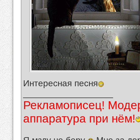
Интересная песня
__________________
Рекламописец! Модер
аппаратура при нём!