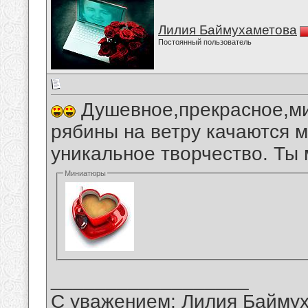
Лилия Баймухаметова
Постоянный пользователь
Душевное,прекрасное,ми
рябины на ветру качаются 
уникальное творчество. Ты 
Миниатюры
__________________
С уважением: Лилия Байму