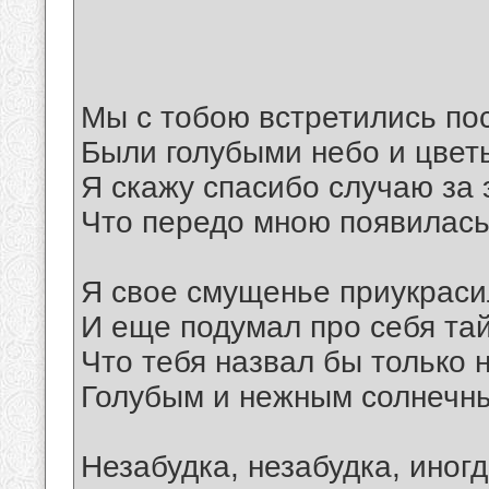
Мы с тобою встретились по
Были голубыми небо и цвет
Я скажу спасибо случаю за 
Что передо мною появилась
Я свое смущенье приукраси
И еще подумал про себя та
Что тебя назвал бы только 
Голубым и нежным солнечны
Незабудка, незабудка, иногд