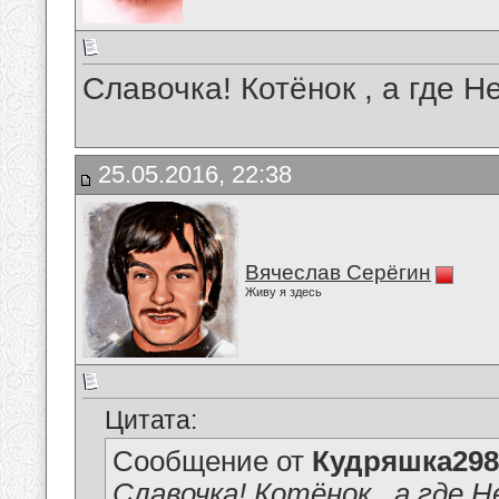
Славочка! Котёнок , а где Н
25.05.2016, 22:38
Вячеслав Серёгин
Живу я здесь
Цитата:
Сообщение от
Кудряшка298
Славочка! Котёнок , а где Н