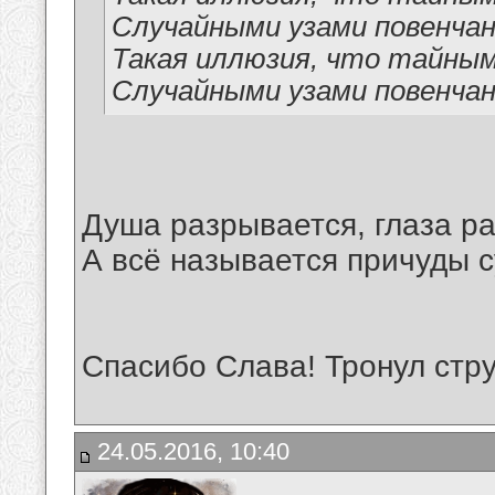
Случайными узами повенча
Такая иллюзия, что тайным
Случайными узами повенча
Душа разрывается, глаза ра
А всё называется причуды 
Спасибо Слава! Тронул стру
24.05.2016, 10:40