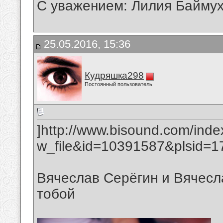
С уважением: Лилия Байму
25.05.2016, 15:36
Кудряшка298
Постоянный пользователь
]http://www.bisound.com/ind
w_file&id=10391587&plsid=17
Вячеслав Серёгин и Вячес
тобой