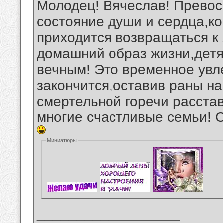
Молодец! Вячеслав! Превос
состояние души и сердца,ко
приходится возвращаться к
домашний образ жизни,детя
вечным! Это временное увл
закончится,оставив раны н
смертельной горечи расста
многие счастливые семьи! С
Миниатюры
__________________