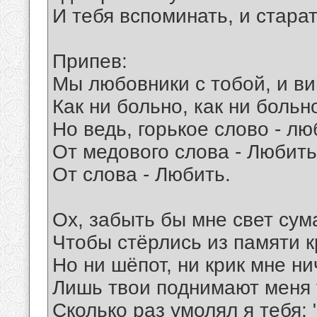
И тебя вспоминать, и стара
Припев:
Мы любовники с тобой, и в
Как ни больно, как ни больн
Но ведь, горькое слово - л
От медового слова - Любить
От слова - Любить.
Ох, забыть бы мне свет су
Чтобы стёрлись из памяти к
Но ни шёпот, ни крик мне ни
Лишь твои поднимают меня 
Сколько раз умолял я тебя: 