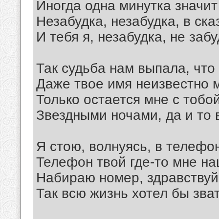
Иногда одна минутка значит
Незабудка, незабудка, в сказ
И тебя я, незабудка, не забу
Так судьбa нам выпалa, что
Даже твое имя неизвестно 
Только остается мне с тобо
Звездными ночами, да и то 
Я стою, волнуясь, в телефо
Телефон твой где-то мне на
Набираю номер, здравствуй,
Так всю жизнь хотел бы зват