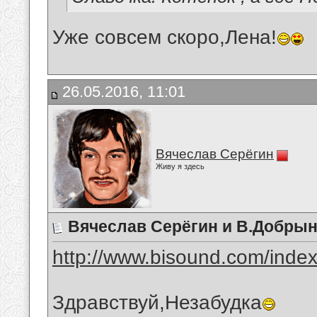
Уже совсем скоро,Лена!
26.05.2016, 11:01
Вячеслав Серёгин
Живу я здесь
Вячеслав Серёгин и В.Добры
http://www.bisound.com/inde
Здравствуй,Незабудка