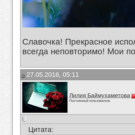
Славочка! Прекрасное испол
всегда неповторимо! Мои п
27.05.2016, 05:11
Лилия Баймухаметова
Постоянный пользователь
Цитата: