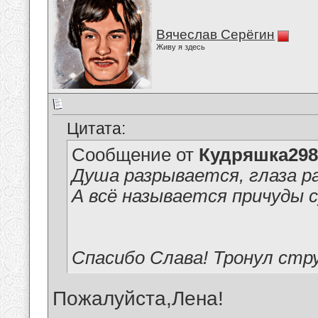
Вячеслав Серёгин
Живу я здесь
Цитата:
Сообщение от
Кудряшка298
Душа разрывается, глаза р
А всё называется причуды 
Спасибо Слава! Тронул стру
Пожалуйста,Лена!