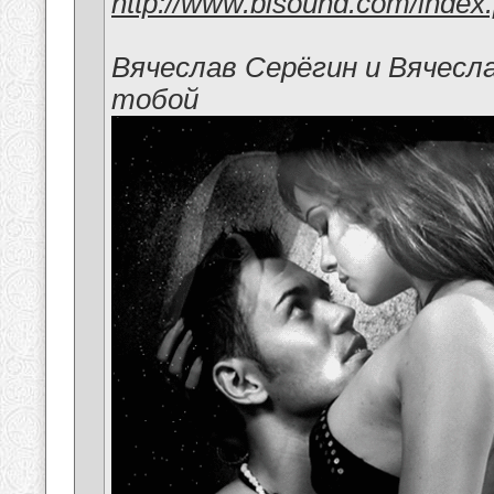
http://www.bisound.com/index
Вячеслав Серёгин и Вячесл
тобой