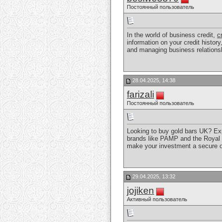
Постоянный пользователь
In the world of business credit,
c
information on your credit histor
and managing business relationsh
28.04.2025, 14:38
farizali
Постоянный пользователь
Looking to buy gold bars UK? Expl
brands like PAMP and the Royal M
make your investment a secure 
29.04.2025, 13:32
jojiken
Активный пользователь