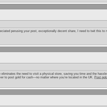
reciated perusing your post, exceptionally decent share, I need to twit this t
ne eliminates the need to visit a physical store, saving you time and the has
ver to post gold for cash—no matter where you’re located in the UK.
Post gold