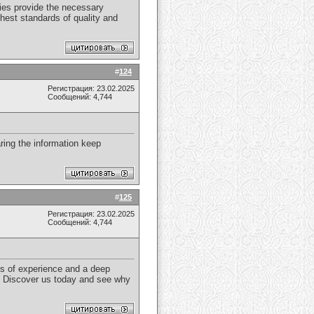
ies provide the necessary
hest standards of quality and
#
124
Регистрация: 23.02.2025
Сообщений: 4,744
aring the information keep
#
125
Регистрация: 23.02.2025
Сообщений: 4,744
rs of experience and a deep
s. Discover us today and see why