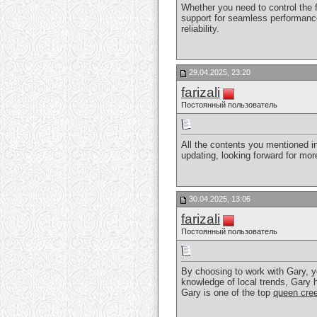
Whether you need to control the
support for seamless performanc
reliability.
29.04.2025, 23:20
farizali
Постоянный пользователь
All the contents you mentioned in
updating, looking forward for m
30.04.2025, 13:06
farizali
Постоянный пользователь
By choosing to work with Gary, y
knowledge of local trends, Gary 
Gary is one of the top
queen cree