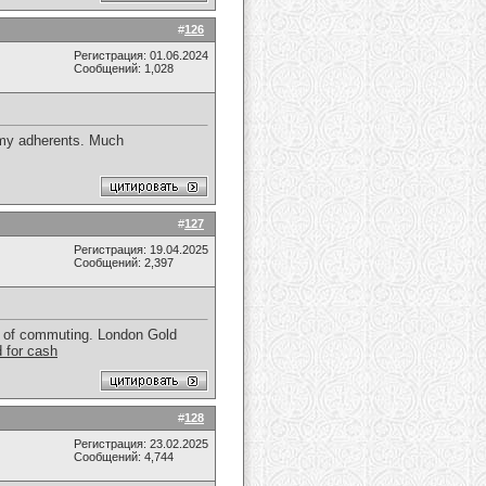
#
126
Регистрация: 01.06.2024
Сообщений: 1,028
o my adherents. Much
#
127
Регистрация: 19.04.2025
Сообщений: 2,397
sle of commuting. London Gold
 for cash
#
128
Регистрация: 23.02.2025
Сообщений: 4,744