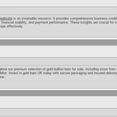
reditsafe
is an invaluable resource. It provides comprehensive business credit 
y, financial stability, and payment performance. These insights are crucial for
ips effectively.
ore our premium selection of gold bullion bars for sale, including sizes from
int. Invest in gold bars UK today with secure packaging and insured deliver
one.