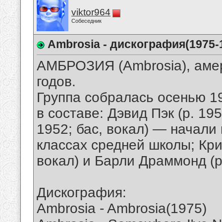
viktor964
Собеседник
Ambrosia - дискография(1975-
АМБРОЗИЯ (Ambrosia), амер
годов.
Группа собралась осенью 1
в составе: Дэвид Пэк (p. 195
1952; бас, вокал) — начали
классах средней школы; Кри
вокал) и Барли Драммонд (p
Дискография:
Ambrosia - Ambrosia(1975)