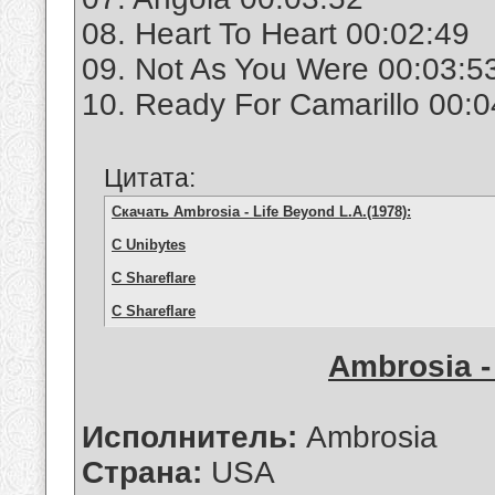
08. Heart To Heart 00:02:49
09. Not As You Were 00:03:5
10. Ready For Camarillo 00:0
Цитата:
Скачать Ambrosia - Life Beyond L.A.(1978):
С Unibytes
С Shareflare
С Shareflare
Ambrosia -
Исполнитель:
Ambrosia
Страна:
USA