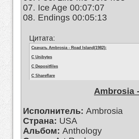
07. Ice Age 00:07:07
08. Endings 00:05:13
Цитата:
Скачать Ambrosia - Road Island(1982):
С Unibytes
С Depositfiles
С Shareflare
Ambrosia -
Исполнитель:
Ambrosia
Страна:
USA
Альбом:
Anthology