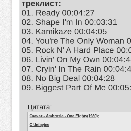
треклист:
01. Ready 00:04:27
02. Shape I'm In 00:03:31
03. Kamikaze 00:04:05
04. You're The Only Woman 
05. Rock N' A Hard Place 00:
06. Livin' On My Own 00:04:
07. Cryin' In The Rain 00:04:
08. No Big Deal 00:04:28
09. Biggest Part Of Me 00:05
Цитата:
Скачать Ambrosia - One Eighty(1980):
С Unibytes