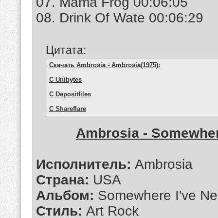
07. Mama Frog 00:06:05
08. Drink Of Wate 00:06:29
Цитата:
Скачать Ambrosia - Ambrosia(1975):
С Unibytes
С Depositfiles
С Shareflare
Ambrosia - Somewhere
Исполнитель:
Ambrosia
Страна:
USA
Альбом:
Somewhere I've Nev
Стиль:
Art Rock