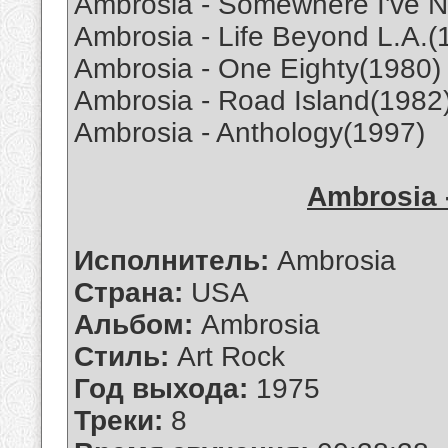
Ambrosia - Somewhere I've N
Ambrosia - Life Beyond L.A.(
Ambrosia - One Eighty(1980)
Ambrosia - Road Island(1982
Ambrosia - Anthology(1997)
Ambrosia 
Исполнитель:
Ambrosia
Страна:
USA
Альбом:
Ambrosia
Стиль:
Art Rock
Год выхода:
1975
Треки:
8