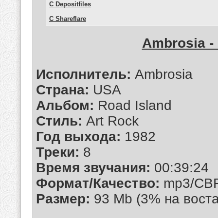
С Depositfiles
С Shareflare
Ambrosia - 
Исполнитель:
Ambrosia
Страна:
USA
Альбом:
Road Island
Стиль:
Art Rock
Год выхода:
1982
Треки:
8
Время звучания:
00:39:24
Формат/Качество:
mp3/CBR
Размер:
93 Mb (3% на вост