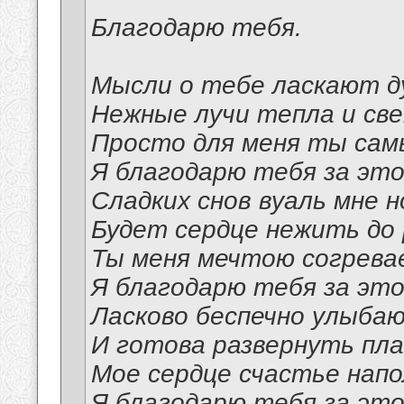
Благодарю тебя.
Мысли о тебе ласкают д
Нежные лучи тепла и св
Просто для меня ты сам
Я благодарю тебя за это
Сладких снов вуаль мне н
Будет сердце нежить до 
Ты меня мечтою согрева
Я благодарю тебя за это
Ласково беспечно улыба
И готова развернуть пла
Мое сердце счастье нап
Я благодарю тебя за это