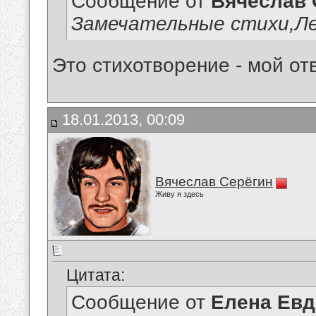
Сообщение от
Вячеслав 
Замечательные стихи,Лен
Это стихотворение - мой отв
18.01.2013, 00:09
Вячеслав Серёгин
Живу я здесь
Цитата:
Сообщение от
Елена Ев