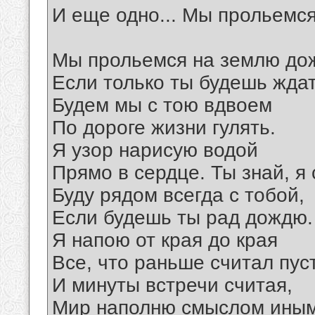
И еще одно... Мы прольемс
Мы прольемся на землю до
Если только ты будешь ждат
Будем мы с тою вдвоем
По дороге жизни гулять.
Я узор нарисую водой
Прямо в сердце. Ты знай, я 
Буду рядом всегда с тобой,
Если будешь ты рад дождю.
Я напою от края до края
Все, что раньше считал пус
И минуты встречи считая,
Мир наполню смыслом иным