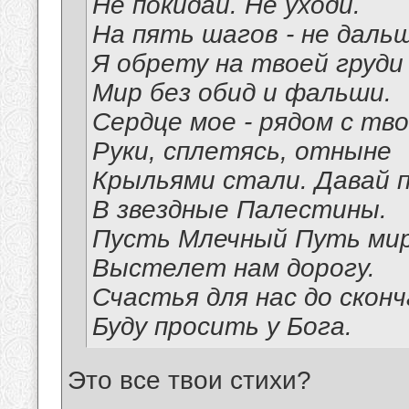
Не покидай. Не уходи.
На пять шагов - не даль
Я обрету на твоей груди
Мир без обид и фальши.
Сердце мое - рядом с тво
Руки, сплетясь, отныне
Крыльями стали. Давай 
В звездные Палестины.
Пусть Млечный Путь мир
Выстелет нам дорогу.
Счастья для нас до сконч
Буду просить у Бога.
Это все твои стихи?