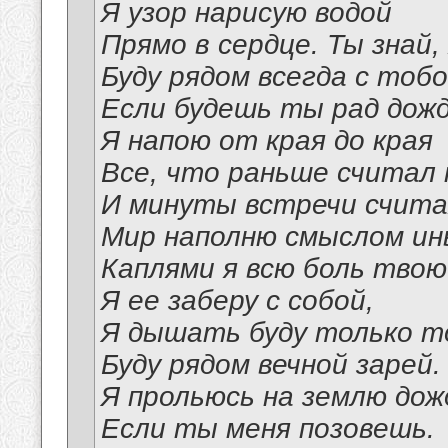
Я узор нарисую водой
Прямо в сердце. Ты знай, 
Буду рядом всегда с тобо
Если будешь ты рад дож
Я напою от края до края
Все, что раньше считал
И минуты встречи счита
Мир наполню смыслом ин
Каплями я всю боль твою
Я ее заберу с собой,
Я дышать буду только т
Буду рядом вечной зарей.
Я прольюсь на землю дож
Если ты меня позовешь.