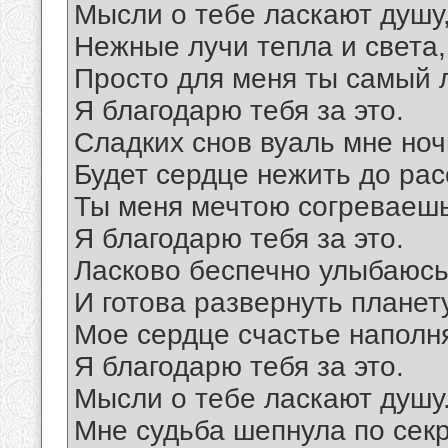
Мысли о тебе ласкают душу
Нежные лучи тепла и света,
Просто для меня ты самый 
Я благодарю тебя за это.
Сладких снов вуаль мне ноч
Будет сердце нежить до рас
Ты меня мечтою согреваешь
Я благодарю тебя за это.
Ласково беспечно улыбаюс
И готова развернуть планету
Мое сердце счастье наполня
Я благодарю тебя за это.
Мысли о тебе ласкают душу
Мне судьба шепнула по секр