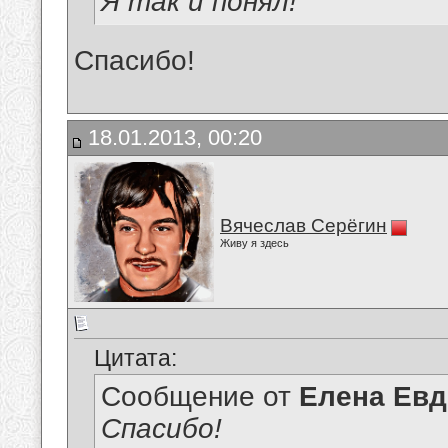
Я так и понял!
Спасибо!
18.01.2013, 00:20
Вячеслав Серёгин
Живу я здесь
Цитата:
Сообщение от
Елена Ев
Спасибо!