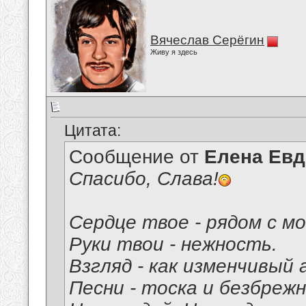
Вячеслав Серёгин
Живу я здесь
Цитата:
Сообщение от
Елена Ев
Спасибо, Слава!
Сердце твое - рядом с мо
Руки твои - нежность.
Взгляд - как изменчивый 
Песни - тоска и безбреж