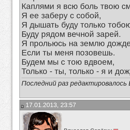
Каплями я всю боль твою с
Я ее заберу с собой,
Я дышать буду только тобою
Буду рядом вечной зарей.
Я прольюсь на землю дожд
Если ты меня позовешь.
Будем мы с тою вдвоем,
Только - ты, только - я и дож
Последний раз редактировалось Е
17.01.2013, 23:57