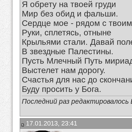
Я обрету на твоей груди
Мир без обид и фальши.
Сердце мое - рядом с твоим
Руки, сплетясь, отныне
Крыльями стали. Давай пол
В звездные Палестины.
Пусть Млечный Путь мириа
Выстелет нам дорогу.
Счастья для нас до скончан
Буду просить у Бога.
Последний раз редактировалось Е
17.01.2013, 23:41