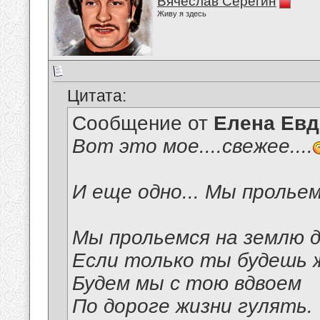
Вячеслав Серёгин
Живу я здесь
Цитата:
Сообщение от
Елена Ев
Вот это мое....свежее....
И еще одно... Мы пролье
Мы прольемся на землю 
Если только ты будешь 
Будем мы с тою вдвоем
По дороге жизни гулять.