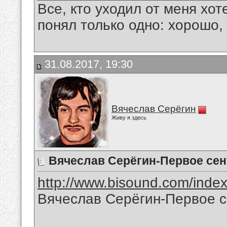
Все, кто уходил от меня хот
понял только одно: хорошо,
31.08.2017, 19:30
Вячеслав Серёгин
Живу я здесь
Вячеслав Серёгин-Первое сен
http://www.bisound.com/inde
Вячеслав Серёгин-Первое 