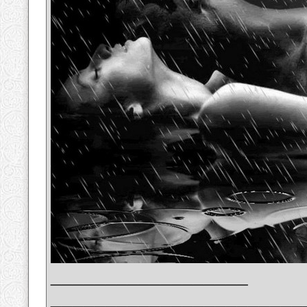
__________________
_______________________