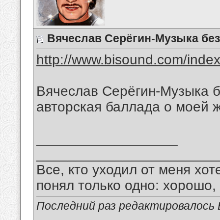
Вячеслав Серёгин-Музыка без
http://www.bisound.com/inde
Вячеслав Серёгин-Музыка б
авторская баллада о моей ж
__________________
_______________________
Все, кто уходил от меня хот
понял только одно: хорошо,
Последний раз редактировалось В