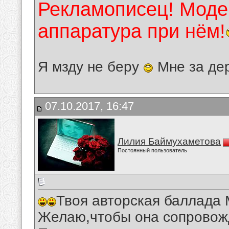
Рекламописец! Модер
аппаратура при нём!
Я мзду не беру
Мне за де
07.10.2017, 16:47
Лилия Баймухаметова
Постоянный пользователь
Твоя авторская баллада 
Желаю,чтобы она сопровожд