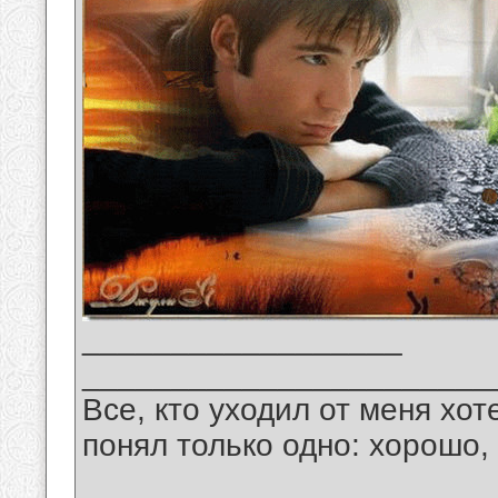
__________________
_______________________
Все, кто уходил от меня хот
понял только одно: хорошо,