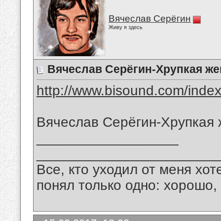
Вячеслав Серёгин
Живу я здесь
Вячеслав Серёгин-Хрупкая ж
http://www.bisound.com/inde
Вячеслав Серёгин-Хрупкая
__________________
_______________________
Все, кто уходил от меня хот
понял только одно: хорошо,