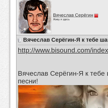
Вячеслав Серёгин
Живу я здесь
Вячеслав Серёгин-Я к тебе ша
http://www.bisound.com/inde
Вячеслав Серёгин-Я к тебе 
песни!