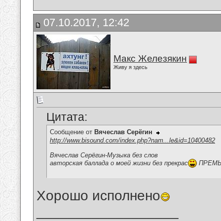
07.10.2017, 12:42
Макс Железякин
Живу я здесь
Цитата:
Сообщение от
Вячеслав Серёгин
http://www.bisound.com/index.php?nam...le&id=10400482
Вячеслав Серёгин-Музыка без слов
авторская баллада о моей жизни без прекрас
ПРЕМЬЕ
Хорошо исполнено
__________________