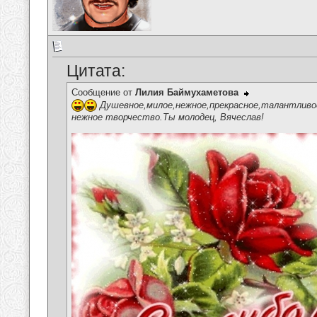
Цитата:
Сообщение от
Лилия Баймухаметова
Душевное,милое,нежное,прекрасное,талантливое
нежное творчество.Ты молодец, Вячеслав!