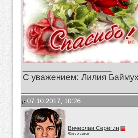
__________________
С уважением: Лилия Байму
07.10.2017, 10:26
Вячеслав Серёгин
Живу я здесь