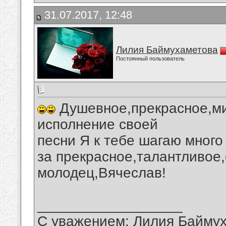
31.07.2017, 12:48
Лилия Баймухаметова
Постоянный пользователь
Душевное,прекрасное,ми
исполнение своей
песни Я к тебе шагаю много
за прекрасное,талантливое,
молодец,Вячеслав!
__________________
С уважением: Лилия Байму