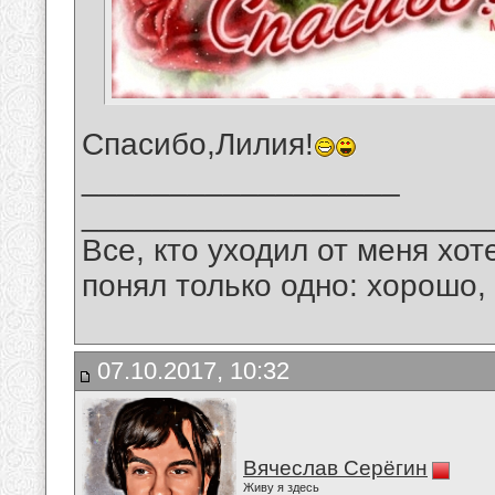
Спасибо,Лилия!
__________________
_______________________
Все, кто уходил от меня хот
понял только одно: хорошо,
07.10.2017, 10:32
Вячеслав Серёгин
Живу я здесь