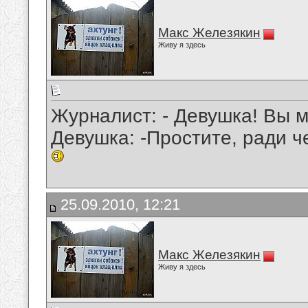
Макс Железякин
Живу я здесь
Журналист: - Девушка! Вы 
Девушка: -Простите, ради ч
25.09.2010, 12:21
Макс Железякин
Живу я здесь