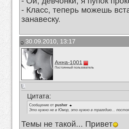
- Ой, девчонки, я пупок про
- Класс, теперь можешь вст
занавеску.
30.09.2010, 13:17
Анна-1001
Постоянный пользователь
Цитата:
Сообщение от
pusher
Это нужно не в Юмор, это нужно в трагедию... посто
Темы не такой... Привет