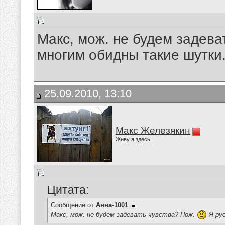
Макс, мож. не будем задева
многим обидны такие шутки
25.09.2010, 13:10
Макс Железякин
Живу я здесь
Цитата:
Сообщение от
Анна-1001
Макс, мож. не будем задевать чувства? Пож.
Я рус