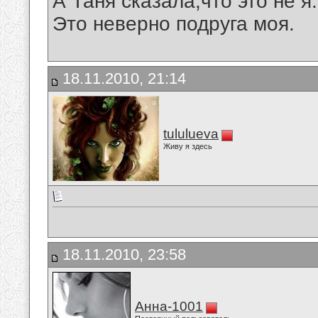
А Таня сказала,что это не я.
Это неверно подруга моя.
18.11.2010, 21:14
tululueva
Живу я здесь
18.11.2010, 23:58
Анна-1001