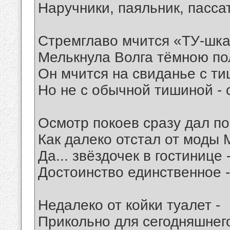
Наручники, паяльник, пассат
Стремглаво мчится «ТУ-шка
Мелькнула Волга тёмною пол
Он мчится на свиданье с ти
Но не с обычной тишиной - 
Осмотр покоев сразу дал по
Как далеко отстал от моды
Да... звёздочек в гостинице -
Достоинство единственное -
Недалеко от койки туалет -
Прикольно для сегодняшнего