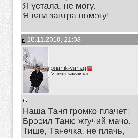
Я устала, не могу.
Я вам завтра помогу!
18.11.2010, 21:03
prianik-variag
Активный пользователь
Наша Таня громко плачет:
Бросил Таню жгучий мачо.
Тише, Танечка, не плачь,