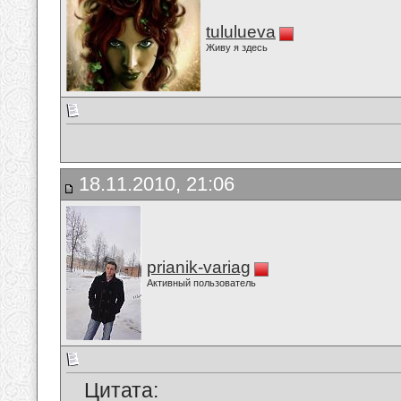
tululueva
Живу я здесь
18.11.2010, 21:06
prianik-variag
Активный пользователь
Цитата: