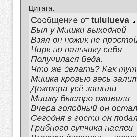
Цитата:
Сообщение от
tululueva
Был у Мишки выходной
Взял он ножик не просто
Чирк по пальчику себя
Получилася беда.
Что же делать? Как ту
Мишка кровью весь залит
Доктора усё зашили
Мишку быстро оживили
Вчера голодный он оста
Сегодня в гости он пода
Грибного супчика наелси