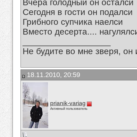
Вчера голодный он осталси
Сегодня в гости он подалси
Грибного супчика наелси
Вместо десерта.... нагулялс
__________________
Не будите во мне зверя, он 
18.11.2010, 20:59
prianik-variag
Активный пользователь