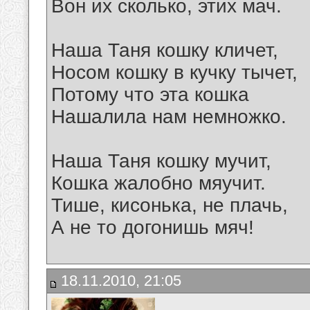
Вон их сколько, этих мач.
Наша Таня кошку кличет,
Носом кошку в кучку тычет,
Потому что эта кошка
Нашалила нам немножко.
Наша Таня кошку мучит,
Кошка жалобно мяучит.
Тише, кисонька, не плачь,
А не то догонишь мяч!
18.11.2010, 21:05