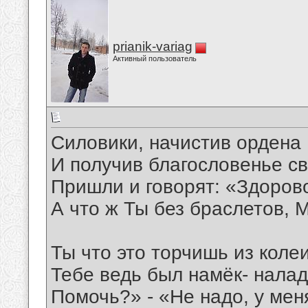
prianik-variag
Активный пользователь
Силовики, начистив ордена
И получив благословенье с
Пришли и говорят: «Здоров
А что ж Ты без браслетов, 
Ты что это торчишь из коле
Тебе ведь был намёк- налад
Помочь?» - «Не надо, у мен