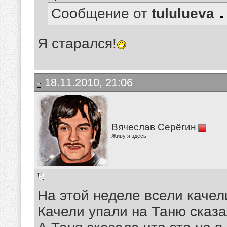
Сообщение от
tululueva
Я старался!
18.11.2010, 21:06
Вячеслав Серёгин
Живу я здесь
На этой неделе всели качел
Качели упали на Таню сказа