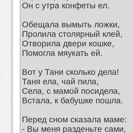
Он с утра конфеты ел.
Обещала вымыть ложки,
Пролила столярный клей,
Отворила двери кошке,
Помогла мяукать ей.
Вот у Тани сколько дела!
Таня ела, чай пила,
Села, с мамой посидела,
Встала, к бабушке пошла.
Перед сном сказала маме:
- Вы меня разденьте сами,