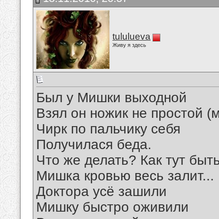
tululueva
Живу я здесь
Был у Мишки выходной
Взял он ножик не простой (
Чирк по пальчику себя
Получилася беда.
Что же делать? Как тут быт
Мишка кровью весь залит...
Доктора усё зашили
Мишку быстро оживили