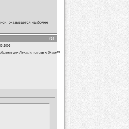
жной, оказывается наиболее
#
24
03.2009