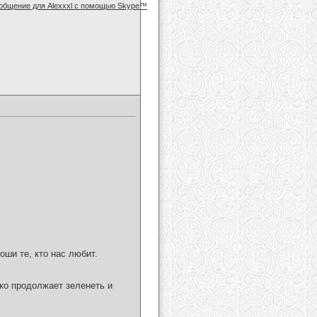
оши те, кто нас любит.
дко продолжает зеленеть и