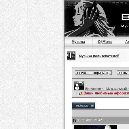
Музыка
Dj Mixes
А
Музыка пользователей
Bisound.com - Музыкальный 
Ваши любимые афориз
03.11.2009, 21:42