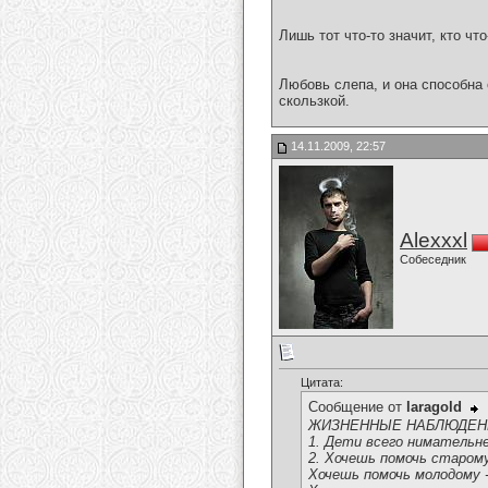
Лишь тот что-то значит, кто чт
Любовь слепа, и она способна 
скользкой.
14.11.2009, 22:57
Alexxxl
Собеседник
Цитата:
Сообщение от
laragold
ЖИЗНЕННЫЕ НАБЛЮДЕН
1. Дети всего нимательне
2. Хочешь помочь старому 
Хочешь помочь молодому -