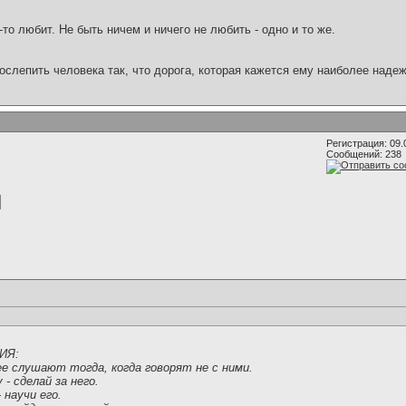
о-то любит. Не быть ничем и ничего не любить - одно и то же.
ослепить человека так, что дорога, которая кажется ему наиболее наде
Регистрация: 09.
Сообщений: 238
ИЯ:
е слушают тогда, когда говорят не с ними.
- сделай за него.
 научи его.