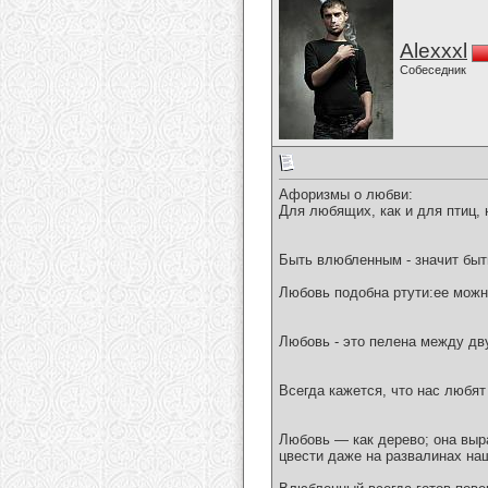
Alexxxl
Собеседник
Афоризмы о любви:
Для любящих, как и для птиц, 
Быть влюбленным - значит быт
Любовь подобна ртути:ее можно
Любовь - это пелена между д
Всегда кажется, что нас любят 
Любовь — как дерево; она выра
цвести даже на развалинах на