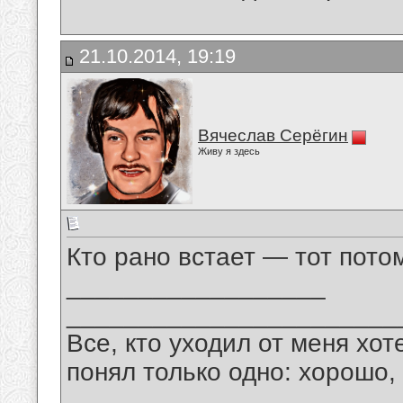
21.10.2014, 19:19
Вячеслав Серёгин
Живу я здесь
Кто рано встает — тот пото
__________________
_______________________
Все, кто уходил от меня хот
понял только одно: хорошо,