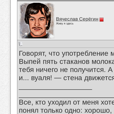
Вячеслав Серёгин
Живу я здесь
Говорят, что употребление 
Выпей пять стаканов молока
тебя ничего не получится. 
и... вуаля! — стена движетс
__________________
_______________________
Все, кто уходил от меня хот
понял только одно: хорошо,