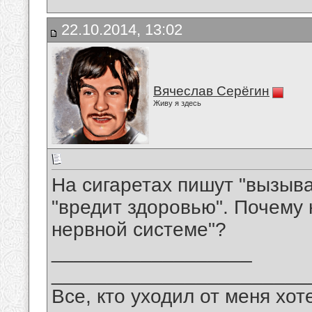
22.10.2014, 13:02
Вячеслав Серёгин
Живу я здесь
На сигаретах пишут "вызыва
"вредит здоровью". Почему 
нервной системе"?
__________________
_______________________
Все, кто уходил от меня хот