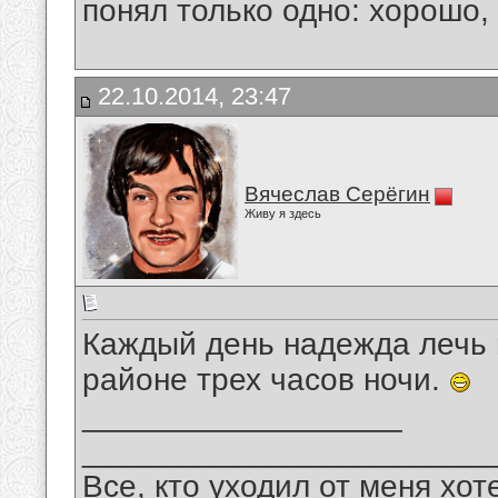
понял только одно: хорошо,
22.10.2014, 23:47
Вячеслав Серёгин
Живу я здесь
Каждый день надежда лечь 
районе трех часов ночи.
__________________
_______________________
Все, кто уходил от меня хот