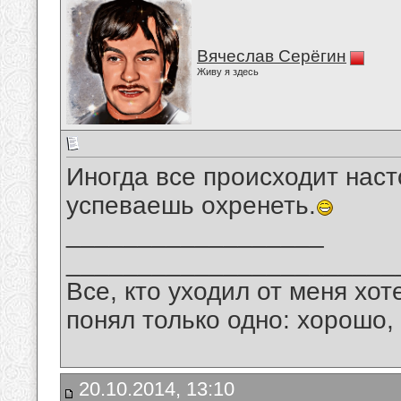
Вячеслав Серёгин
Живу я здесь
Иногда все происходит наст
успеваешь охренеть.
__________________
_______________________
Все, кто уходил от меня хот
понял только одно: хорошо,
20.10.2014, 13:10