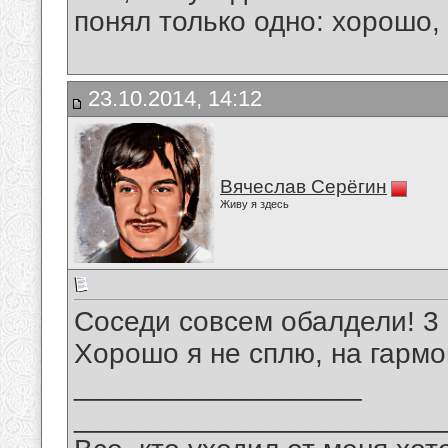
понял только одно: хорошо,
23.10.2014, 14:12
Вячеслав Серёгин
Живу я здесь
Соседи совсем обалдели! 3 
Хорошо я не сплю, на гарм
__________________
_______________________