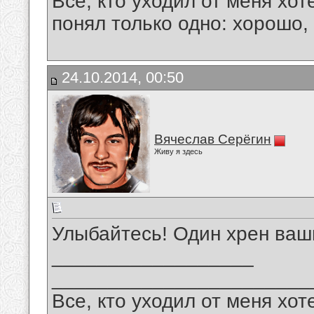
Все, кто уходил от меня хот
понял только одно: хорошо,
24.10.2014, 00:50
Вячеслав Серёгин
Живу я здесь
Улыбайтесь! Один хрен ваш
__________________
_______________________
Все, кто уходил от меня хот