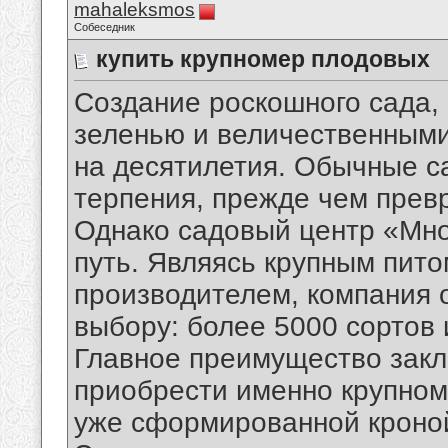
mahaleksmos
Собеседник
купить крупномер плодовых
Создание роскошного сада, 
зеленью и величественными
на десятилетия. Обычные с
терпения, прежде чем прев
Однако садовый центр «Мно
путь. Являясь крупным пит
производителем, компания 
выбору: более 5000 сортов 
Главное преимущество закл
приобрести именно крупно
уже сформированной кроной