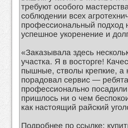
требуют особого мастерства
соблюдении всех агротехнич
профессиональный подход н
успешное укоренение и дол
«Заказывала здесь нескольк
участка. Я в восторге! Каче
пышные, стволы крепкие, а 
порадовал сервис — ребята
профессионально посадили п
пришлось ни о чем беспокои
как настоящий райский угол
Подробнее по ссылке:
купи