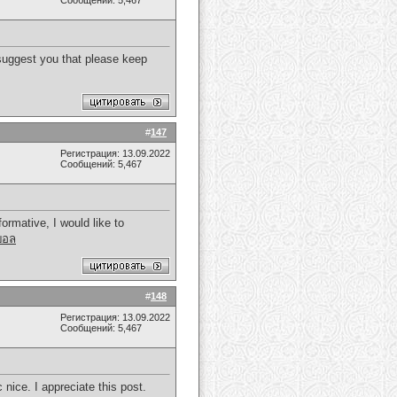
Сообщений: 5,467
 suggest you that please keep
#
147
Регистрация: 13.09.2022
Сообщений: 5,467
formative, I would like to
บอล
#
148
Регистрация: 13.09.2022
Сообщений: 5,467
 nice. I appreciate this post.