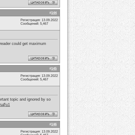
#
144
Регистрация: 13.09.2022
Сообщений: 5,467
he reader could get maximum
#
145
Регистрация: 13.09.2022
Сообщений: 5,467
ortant topic and ignored by so
ันดับ1
#
146
Регистрация: 13.09.2022