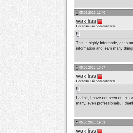
05.05.2023, 12:40
wakifiss
Постоянный пользователь
This is highly informatic, crisp 
information and learn many thing
05.05.2023, 13:07
wakifiss
Постоянный пользователь
I admit, I have not been on this 
many, even professionals. I than
05.05.2023, 19:59
wakifiss