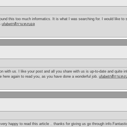
und this too much informatics. It is what I was searching for. I would like to
s
ufabetกติกาแทงบอล
n with us. I like your post and all you share with us is up-to-date and quite in
 here again to read you, as you have done a wonderful job.
ufabetกติกาแทง
very happy to read this article .. thanks for giving us go through info.Fantastic