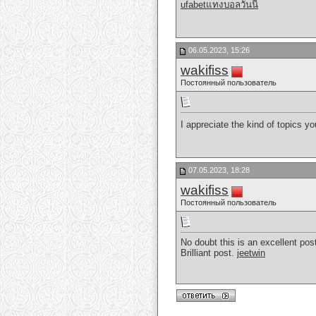
ufabetแทงบอลวันนี้
06.05.2023, 15:26
wakifiss
Постоянный пользователь
I appreciate the kind of topics y
07.05.2023, 18:28
wakifiss
Постоянный пользователь
No doubt this is an excellent pos
Brilliant post.
jeetwin