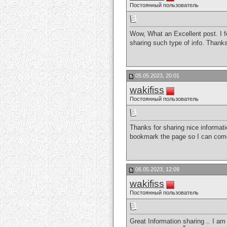
Постоянный пользователь
Wow, What an Excellent post. I fo
sharing such type of info. Thank
05.05.2023, 20:01
wakifiss
Постоянный пользователь
Thanks for sharing nice informatio
bookmark the page so I can come
06.05.2023, 12:09
wakifiss
Постоянный пользователь
Great Information sharing .. I am 