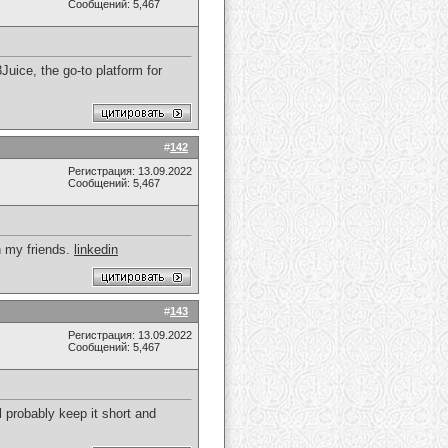
Сообщений: 5,467
uice, the go-to platform for
#
142
Регистрация: 13.09.2022
Сообщений: 5,467
th my friends.
linkedin
#
143
Регистрация: 13.09.2022
Сообщений: 5,467
l probably keep it short and