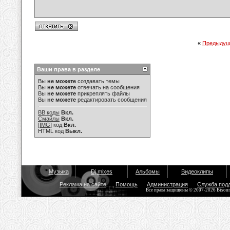
«
Предыдущ
Ваши права в разделе
Вы
не можете
создавать темы
Вы
не можете
отвечать на сообщения
Вы
не можете
прикреплять файлы
Вы
не можете
редактировать сообщения
BB коды
Вкл.
Смайлы
Вкл.
[IMG]
код
Вкл.
HTML код
Выкл.
Музыка
Dj mixes
Альбомы
Видеоклипы
Реклама на сайте
Помощь
Администрация
Служба под
Все права защищены © 2007-2026 Bisou