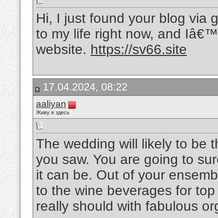
Hi, I just found your blog via 
to my life right now, and Iâ€™
website.
https://sv66.site
17.04.2024, 08:22
aaliyan
Живу я здесь
The wedding will likely to be 
you saw. You are going to sur
it can be. Out of your ensemb
to the wine beverages for top
really should with fabulous o