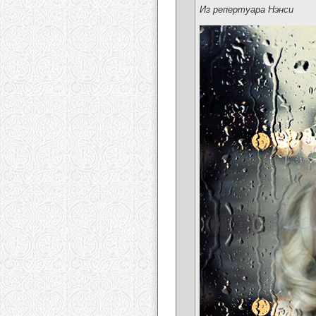
Из репертуара Нэнси