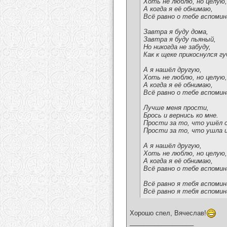
Хоть не люблю, но целую,
А когда я её обнимаю,
Всё равно о тебе вспомин
Завтра я буду дома,
Завтра я буду пьяный,
Но никогда не забуду,
Как к щеке прикоснулся гу
А я нашёл другую,
Хоть не люблю, но целую,
А когда я её обнимаю,
Всё равно о тебе вспомин
Лучше меня прости,
Брось и вернись ко мне.
Прости за то, что ушёл с
Прости за то, что ушла 
А я нашёл другую,
Хоть не люблю, но целую,
А когда я её обнимаю,
Всё равно о тебе вспомин
Всё равно я тебя вспомин
Всё равно я тебя вспомин
Хорошо спел, Вячеслав!
__________________