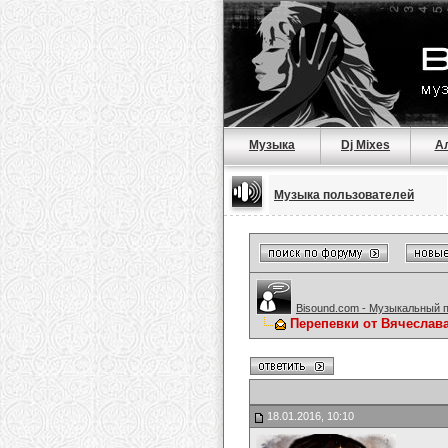
Музыка
Dj Mixes
А
Музыка пользователей
Bisound.com - Музыкальный 
Перепевки от Вячеслав
18.01.2016, 10:10