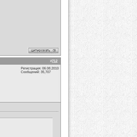
#
712
Регистрация: 06.08.2010
Сообщений: 35,707