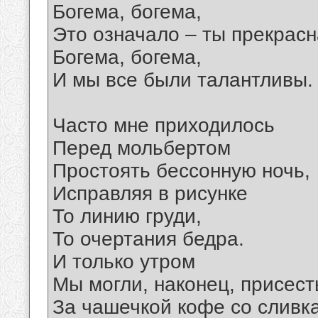
Богема, богема,
Это означало – ты прекрасн
Богема, богема,
И мы все были талантливы.
Часто мне приходилось
Перед мольбертом
Простоять бессонную ночь,
Исправляя в рисунке
То линию груди,
То очертания бедра.
И только утром
Мы могли, наконец, присест
За чашечкой кофе со сливк