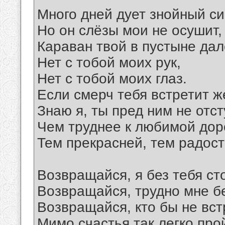
Много дней дует знойный си
Но он слёзы мои не осушит,
Караван твой в пустыне дал
Нет с тобой моих рук,
Нет с тобой моих глаз.
Если смерч тебя встретит ж
Знаю я, ты пред ним не отс
Чем труднее к любимой дор
Тем прекрасней, тем радост
Возвращайся, я без тебя ст
Возвращайся, трудно мне б
Возвращайся, кто бы не вст
Мимо счастья так легко про