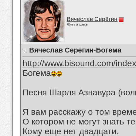
Вячеслав Серёгин
Живу я здесь
Вячеслав Серёгин-Богема
http://www.bisound.com/inde
Богема
Песня Шарля Азнавура (вол
Я вам расскажу о том време
О котором не могут знать те
Кому еще нет двадцати.