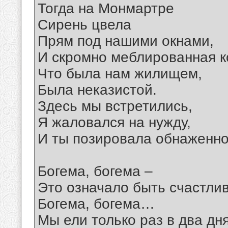
Тогда на Монмартре
Сирень цвела
Прям под нашими окнами,
И скромно меблированная к
Что была нам жилищем,
Была неказистой.
Здесь мы встретились,
Я жаловался на нужду,
И ты позировала обнаженно
Богема, богема –
Это означало быть счастли
Богема, богема…
Мы ели только раз в два дня