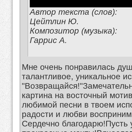
Автор текста (слов):
Цейтлин Ю.
Композитор (музыка):
Гаррис А.
Мне очень понравилась душ
талантливое, уникальное и
"Возвращайся!"Замечательн
картина на восточный моти
любимой песни в твоем исп
радости и любви восприни
Сердечно благодарю!Пусть у