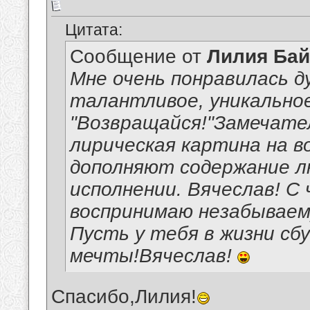
Цитата:
Сообщение от
Лилия Ба
Мне очень понравилась д
талантливое, уникальное
"Возвращайся!"Замечате
лирическая картина на 
дополняют содержание л
исполнении. Вячеслав! С
воспринимаю незабываем
Пусть у тебя в жизни сб
мечты!Вячеслав!
Спасибо,Лилия!