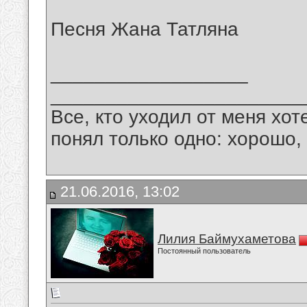
Песня Жана Татляна
__________________
_______________________
Все, кто уходил от меня хот
понял только одно: хорошо,
21.06.2016, 13:02
Лилия Баймухаметова
Постоянный пользователь