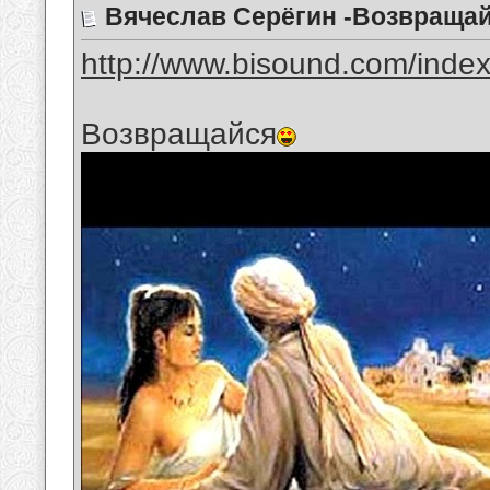
Вячеслав Серёгин -Возвраща
http://www.bisound.com/inde
Возвращайся