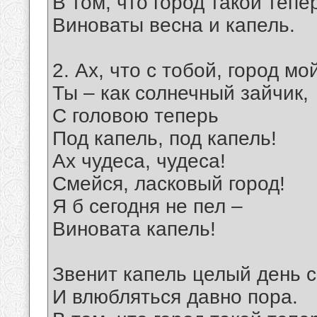
В том, что город такой тепе
Виноваты весна и капель.
2. Ах, что с тобой, город мо
Ты – как солнечный зайчик,
С головою теперь
Под капель, под капель!
Ах чудеса, чудеса!
Смейся, ласковый город!
Я б сегодня не пел –
Виновата капель!
Звенит капель целый день с
И влюбляться давно пора.