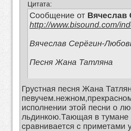
Цитата:
Сообщение от
Вячеслав 
http://www.bisound.com/in
Вячеслав Серёгин-Любов
Песня Жана Татляна
Грустная песня Жана Татлян
певучем.нежном,прекрасно
исполнении этой песни о л
льдинкою.Тающая в тумане
сравнивается с приметами 