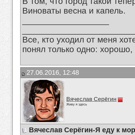
В том, что город такой тепе
Виноваты весна и капель.
__________________
_______________________
Все, кто уходил от меня хот
понял только одно: хорошо,
27.06.2016, 12:48
Вячеслав Серёгин
Живу я здесь
Вячеслав Серёгин-Я еду к мо