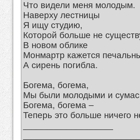
Что видели меня молодым.
Наверху лестницы
Я ищу студию,
Которой больше не существ
В новом облике
Монмартр кажется печальн
А сирень погибла.
Богема, богема,
Мы были молодыми и сума
Богема, богема –
Теперь это больше ничего н
__________________
_______________________