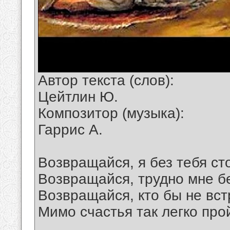
Автор текста (слов):
Цейтлин Ю.
Композитор (музыка):
Гаррис А.
Возвращайся, я без тебя ст
Возвращайся, трудно мне б
Возвращайся, кто бы не вст
Мимо счастья так легко про