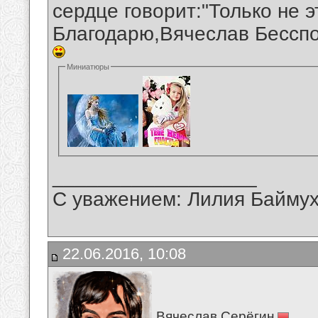
сердце говорит:"Только не э
Благодарю,Вячеслав Бесспо
Миниатюры
__________________
С уважением: Лилия Байму
22.06.2016, 10:08
Вячеслав Серёгин