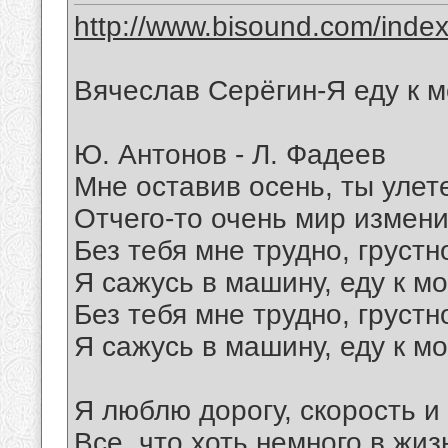
http://www.bisound.com/inde
Вячеслав Серёгин-Я еду к 
Ю. Антонов - Л. Фадеев
Мне оставив осень, ты улете
Отчего-то очень мир измени
Без тебя мне трудно, грустн
Я сажусь в машину, еду к м
Без тебя мне трудно, грустн
Я сажусь в машину, еду к м
Я люблю дорогу, скорость и
Все, что хоть немного в жиз