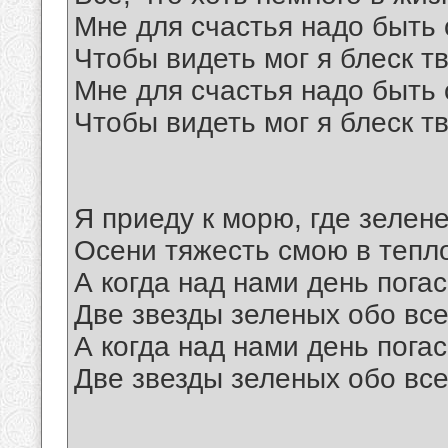
Мне для счастья надо быть 
Чтобы видеть мог я блеск тв
Мне для счастья надо быть 
Чтобы видеть мог я блеск тв
Я приеду к морю, где зелене
Осени тяжесть смою в тепл
А когда над нами день пога
Две звезды зеленых обо все
А когда над нами день пога
Две звезды зеленых обо все
__________________