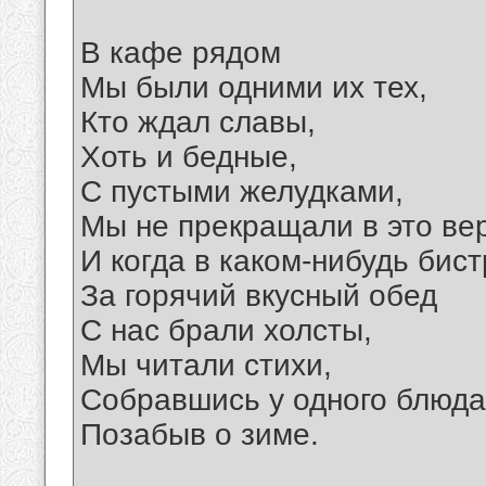
В кафе рядом
Мы были одними их тех,
Кто ждал славы,
Хоть и бедные,
С пустыми желудками,
Мы не прекращали в это ве
И когда в каком-нибудь бис
За горячий вкусный обед
С нас брали холсты,
Мы читали стихи,
Собравшись у одного блюда
Позабыв о зиме.