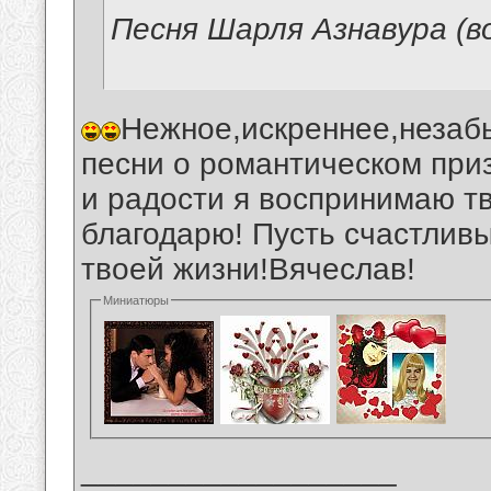
Песня Шарля Азнавура (в
Нежное,искреннее,незаб
песни о романтическом при
и радости я воспринимаю т
благодарю! Пусть счастлив
твоей жизни!Вячеслав!
Миниатюры
__________________