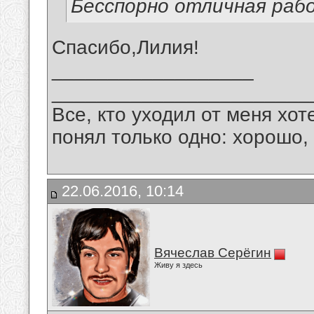
Бесспорно отличная рабо
Спасибо,Лилия!
__________________
_______________________
Все, кто уходил от меня хот
понял только одно: хорошо,
22.06.2016, 10:14
Вячеслав Серёгин
Живу я здесь