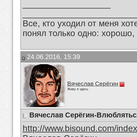
__________________
_______________________
Все, кто уходил от меня хот
понял только одно: хорошо,
24.06.2016, 15:39
Вячеслав Серёгин
Живу я здесь
Вячеслав Серёгин-Влюблятьс
http://www.bisound.com/inde