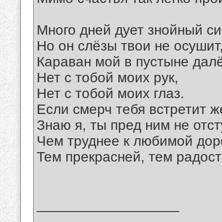
Много дней дует знойный си
Но он слёзы твои не осушит
Караван мой в пустыне далё
Нет с тобой моих рук,
Нет с тобой моих глаз.
Если смерч тебя встретит ж
Знаю я, ты пред ним не отс
Чем труднее к любимой дор
Тем прекрасней, тем радост
__________________
_______________________