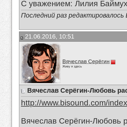
С уважением: Лилия Байму
Последний раз редактировалось В
21.06.2016, 10:51
Вячеслав Серёгин
Живу я здесь
Вячеслав Серёгин-Любовь ра
http://www.bisound.com/inde
Вячеслав Серёгин-Любовь р