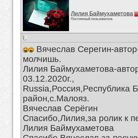
Лилия Баймухаметова
Постоянный пользователь
Вячеслав Серегин-автор-
молчишь.
Лилия Баймухаметова-автор
03.12.2020г.,
Russia,Россия,Республика 
район,с.Малояз.
Вячеслав Серёгин
Спасибо,Лилия,за ролик к п
Лилия Баймухаметова
Спасибо,Вячеслав,за песню