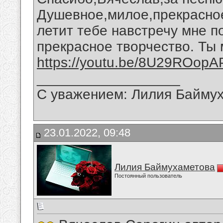
Душевное,милое,прекрасно
летит тебе навстречу мне п
прекрасное творчество. Ты 
https://youtu.be/8U29ROop
__________________
С уважением: Лилия Байму
23.01.2022, 09:48
Лилия Баймухаметова
Постоянный пользователь