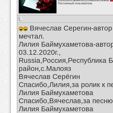
Постоянный пользователь
Вячеслав Серегин-автор 
мечтал.
Лилия Баймухаметова-автор
03.12.2020г.,
Russia,Россия,Республика 
район,с.Малояз
Вячеслав Серёгин
Спасибо,Лилия,за ролик к п
Лилия Баймухаметова
Спасибо,Вячеслав,за песню 
Лилия Баймухаметова