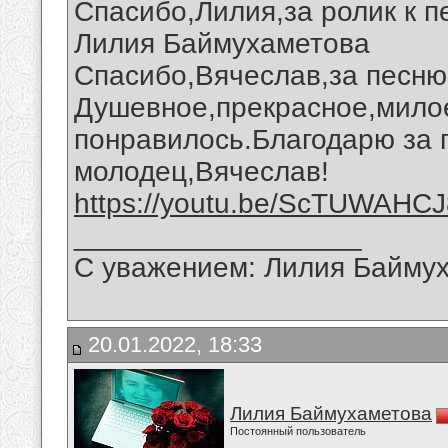
Спасибо,Лилия,за ролик к п
Лилия Баймухаметова
Спасибо,Вячеслав,за песню 
Душевное,прекрасное,милое
понравилось.Благодарю за 
молодец,Вячеслав!
https://youtu.be/ScTUWAHC
__________________
С уважением: Лилия Байму
20.01.2022, 18:33
Лилия Баймухаметова
Постоянный пользователь