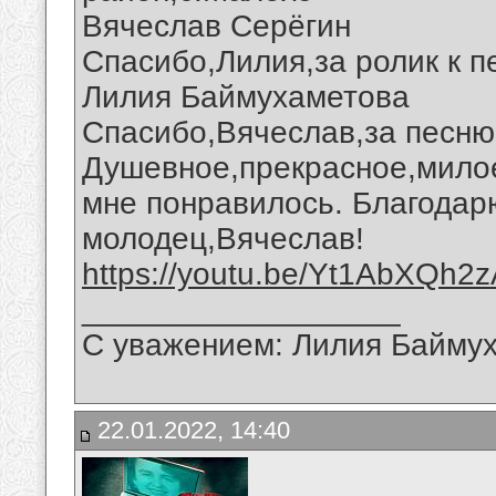
Вячеслав Серёгин
Спасибо,Лилия,за ролик к п
Лилия Баймухаметова
Спасибо,Вячеслав,за песню
Душевное,прекрасное,мило
мне понравилось. Благодар
молодец,Вячеслав!
https://youtu.be/Yt1AbXQh2
__________________
С уважением: Лилия Байму
22.01.2022, 14:40