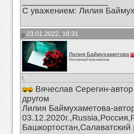
__________________
С уважением: Лилия Байму
23.01.2022, 16:31
Лилия Баймухаметова
Постоянный пользователь
Вячеслав Серегин-автор 
другом
Лилия Баймухаметова-автор
03.12.2020г.,Russia,Россия
Башкортостан,Салаватский 