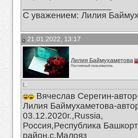
__________________
С уважением: Лилия Байму
21.01.2022, 13:17
Лилия Баймухаметова
Постоянный пользователь
Вячеслав Серегин-автор
Лилия Баймухаметова-автор
03.12.2020г.,Russia,
Россия,Республика Башкорт
район,с.Малояз