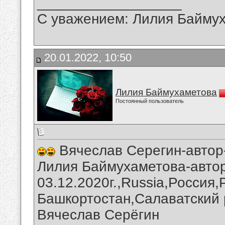
__________________
С уважением: Лилия Байму
20.01.2022, 10:50
Лилия Баймухаметова
Постоянный пользователь
Вячеслав Серегин-автор-
Лилия Баймухаметова-автор
03.12.2020г.,Russia,Россия
Башкортостан,Салаватский 
Вячеслав Серёгин