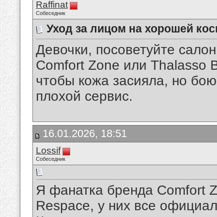
Raffinat
Собеседник
Уход за лицом на хорошей ко
Девочки, посоветуйте салон
Comfort Zone или Thalasso 
чтобы кожа засияла, но бою
плохой сервис.
16.01.2026, 18:51
Lossif
Собеседник
Я фанатка бренда Comfort Z
Respace, у них все официа