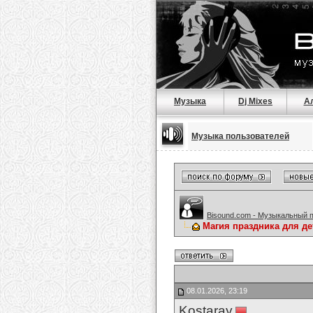
Музыка
Dj Mixes
А
Музыка пользователей
Bisound.com - Музыкальный 
Магия праздника для де
08.01.2026, 23:19
Kostaray