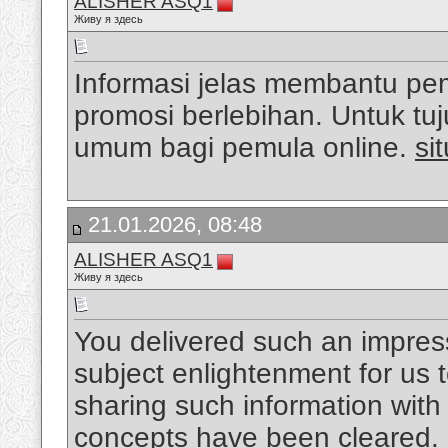
ALISHER ASQ1
Живу я здесь
Informasi jelas membantu p
promosi berlebihan. Untuk 
umum bagi pemula online.
si
21.01.2026, 08:48
ALISHER ASQ1
Живу я здесь
You delivered such an impress
subject enlightenment for us t
sharing such information with
concepts have been cleared.