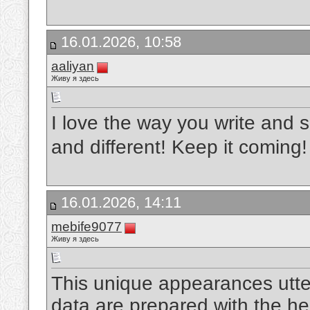
16.01.2026, 10:58
aaliyan
Живу я здесь
I love the way you write and s
and different! Keep it coming
16.01.2026, 14:11
mebife9077
Живу я здесь
This unique appearances utte
data are prepared with the he