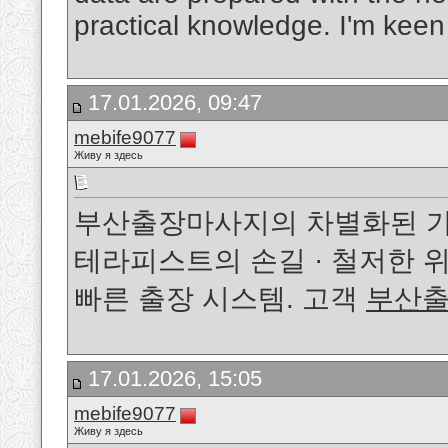
practical knowledge. I'm keen
17.01.2026, 09:47
mebife9077
Живу я здесь
부산출장마사지의 차별화된 가치 
테라피스트의 손길 · 철저한 위생
빠른 출장 시스템. 고객
부산
17.01.2026, 15:05
mebife9077
Живу я здесь