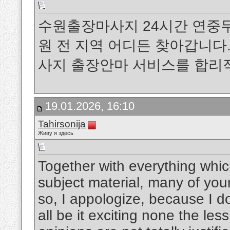
수원출장마사지 24시간 연중무
원 전 지역 어디든 찾아갑니
사지 출장안마 서비스를 합리
19.01.2026, 16:10
Tahirsonija
Живу я здесь
Together with everything which
subject material, many of you
so, I appologize, because I do
all be it exciting none the le