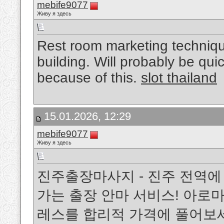
mebife9077
Живу я здесь
Rest room marketing techniqu
building. Will probably be qui
because of this.
slot thailand
15.01.2026, 12:29
mebife9077
Живу я здесь
진주출장마사지 - 진주 전역에
가는 출장 안마 서비스! 아로마
레스를 합리적 가격에 풀어