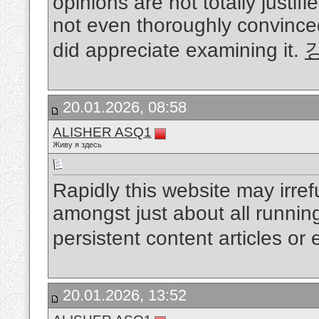
opinions are not totally justif
not even thoroughly convinced
did appreciate examining it.
20.01.2026, 08:58
ALISHER ASQ1
Живу я здесь
Rapidly this website may irre
amongst just about all running
persistent content articles or
20.01.2026, 13:52