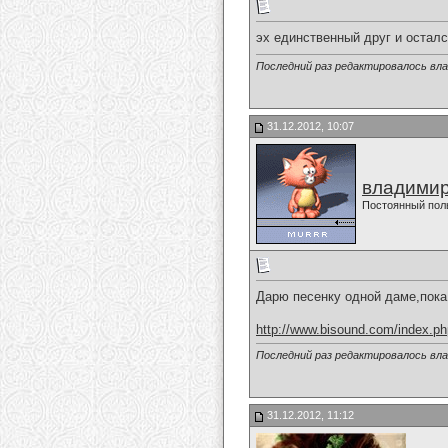
эх единственный друг и остался,ско
Последний раз редактировалось вла
31.12.2012, 10:07
владимир
Постоянный пол
Дарю песенку одной даме,пока лы
http://www.bisound.com/index.p
Последний раз редактировалось вла
31.12.2012, 11:12