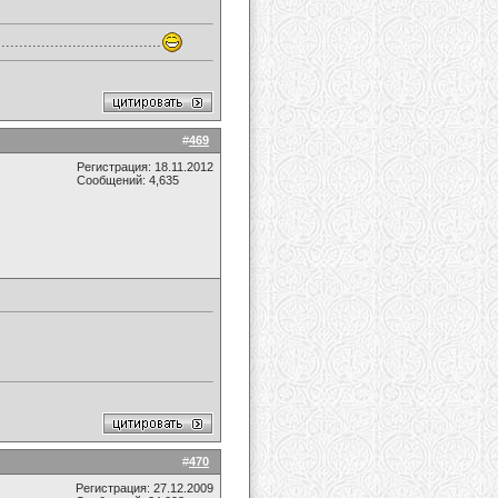
..........................
#
469
Регистрация: 18.11.2012
Сообщений: 4,635
#
470
Регистрация: 27.12.2009