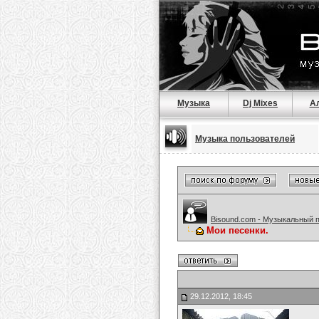
Музыка
Dj Mixes
А
Музыка пользователей
Bisound.com - Музыкальный 
Мои песенки.
29.12.2012, 18:45