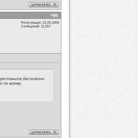
#
466
Регистрация: 22.09.2009
Сообщений: 11,557
перестаньте,бесполезно
 но по моему