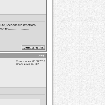
ньте,бесполезно (хромого
ию.....................
#
463
Регистрация: 06.08.2010
Сообщений: 35,707