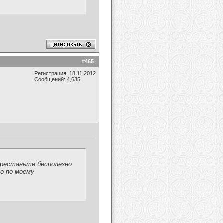
#
465
Регистрация: 18.11.2012
Сообщений: 4,635
перестаньте,бесполезно
 но по моему