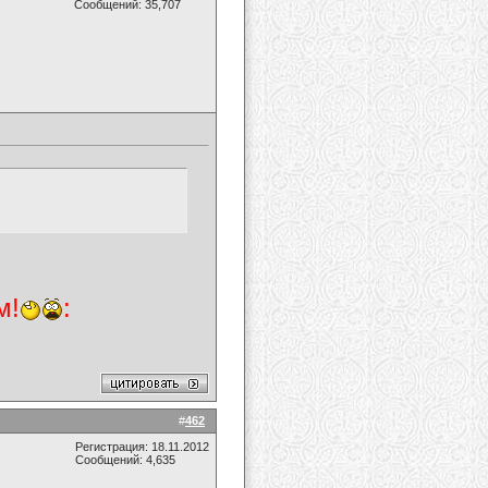
Сообщений: 35,707
м!
:
#
462
Регистрация: 18.11.2012
Сообщений: 4,635