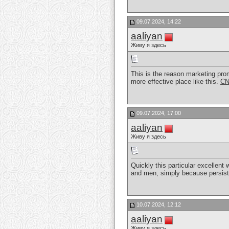
09.07.2024, 14:22
aaliyan
Живу я здесь
This is the reason marketing promo
more effective place like this.
CN
09.07.2024, 17:00
aaliyan
Живу я здесь
Quickly this particular excellent
and men, simply because persist
10.07.2024, 12:12
aaliyan
Живу я здесь