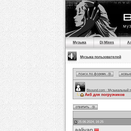
Музыка
Dj Mixes
А
Музыка пользователей
Bisound.com - Музыкальный 
Акб для погрузчиков
25.06.2024, 16:25
aaliyan