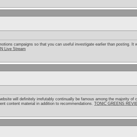
tions campaigns so that you can useful investigate earlier than posting. It wil
N Live Stream
 website will definitely irrefutably continually be famous among the majority
ent content material in addition to recommendations.
TONIC GREENS REVI