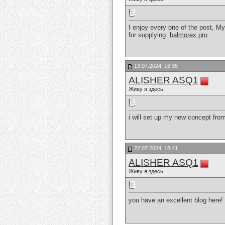
I enjoy every one of the post, My 
for supplying.
balmorex pro
13.07.2024, 16:35
ALISHER ASQ1
Живу я здесь
i will set up my new concept from 
22.07.2024, 18:41
ALISHER ASQ1
Живу я здесь
you have an excellent blog here