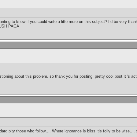
ting to know if you could write a litte more on this subject? I’d be very thankf
USH PAGA
ioning about this problem, so thank you for posting. pretty cool post.It 's act
ard pity those who follow…. Where ignorance is bliss ‘tis folly to be wise….