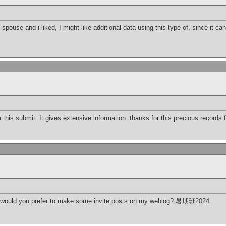
spouse and i liked, I might like additional data using this type of, since it ca
this submit. It gives extensive information. thanks for this precious records fo
! would you prefer to make some invite posts on my weblog?
暑期班2024