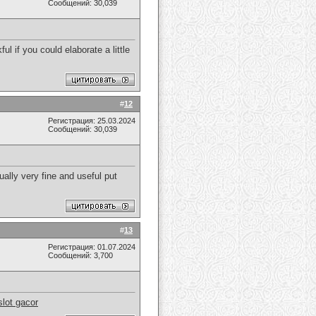
Сообщений: 30,039
ul if you could elaborate a little
#
12
Регистрация: 25.03.2024
Сообщений: 30,039
ually very fine and useful put
#
13
Регистрация: 01.07.2024
Сообщений: 3,700
slot gacor