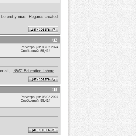
n be pretty nice., Regards created
#
17
Регистрация: 03.02.2024
Сообщений: 55,414
r all,..
NWC Education Lahore
#
18
Регистрация: 03.02.2024
Сообщений: 55,414