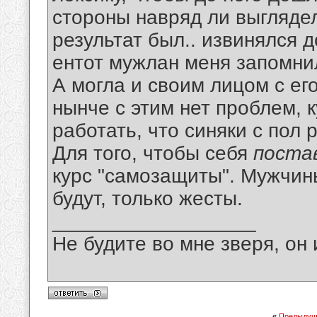
стороны навряд ли выгляде
результат был.. извинялся 
ентот мужлан меня запомнил
А могла и своим лицом с его
нынче с этим нет проблем, 
работать, что синяки с пол 
Для того, чтобы себя
поста
курс "самозащиты". Мужчин
будут, только жесты.
__________________
Не будите во мне зверя, он 
«
Предыдущ