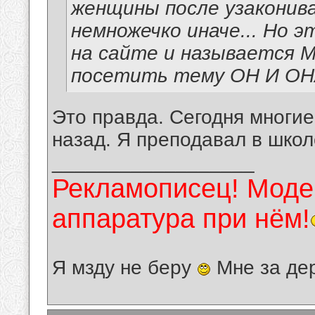
женщины после узаконив
немножечко иначе... Но э
на сайте и называется 
посетить тему ОН И ОН
Это правда. Сегодня многие
назад. Я преподавал в школ
__________________
Рекламописец! Модер
аппаратура при нём!
Я мзду не беру
Мне за де