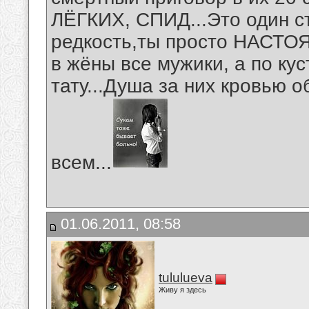
ЛЁГКИХ, СПИД...Это один ст
редкость,ты просто НАСТО
в жёны все мужики, а по ку
тату...Душа за них кровью о
всем...
01.06.2011, 08:58
tululueva
Живу я здесь