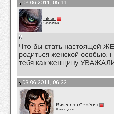
03.06.2011, 05:11
lokkis
Собеседник
Что-бы стать настоящей Ж
родиться женской особью, н
тебя как женщину УВАЖАЛИ
03.06.2011, 06:33
Вячеслав Серёгин
Живу я здесь