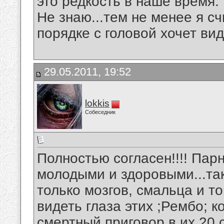
это редкость в наше время.
Не знаю...тем не менее я сч
порядке с головой хочет ви
29.05.2011, 19:52
lokkis
Собеседник
Полностью согласен!!!! Пар
молодыми и здоровыми...та
только мозгов, смальца и то
видеть глаза этих ;Рембо; к
смертный приговор в их 20 