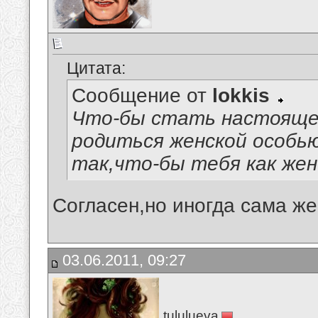
Цитата:
Сообщение от
lokkis
Что-бы стать настояще
родиться женской особью
так,что-бы тебя как ж
Согласен,но иногда сама же
03.06.2011, 09:27
tululueva