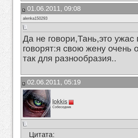
01.06.2011, 09:08
alenka150293
Да не говори,Тань,это ужас 
говорят:я свою жену очень 
так для разнообразия..
02.06.2011, 05:19
lokkis
Собеседник
Цитата: