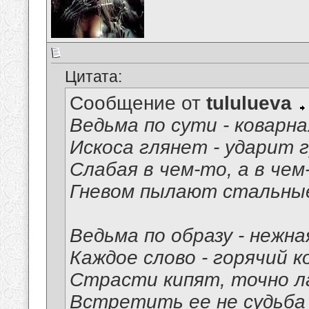
Цитата:
Сообщение от
tululueva
Ведьма по сути - коварна
Искоса глянет - ударит г
Слабая в чем-то, а в чем
Гневом пылают стальные
Ведьма по образу - нежна
Каждое слово - горячий к
Страсти кипят, точно л
Встретить ее не судьба 