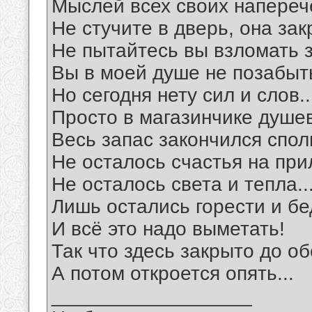
Мыслей всех своих наперечё
Не стучите в дверь, она зак
Не пытайтесь вы взломать з
Вы в моей душе не позабыт
Но сегодня нету сил и слов..
Просто в магазинчике душе
Весь запас закончился спол
Не осталось счастья на при
Не осталось света и тепла..
Лишь остались горести и бе
И всё это надо выметать!
Так что здесь закрыто до об
А потом откроется опять...
__________________