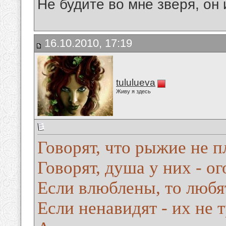
Не будите во мне зверя, он 
16.10.2010, 17:19
tululueva
Живу я здесь
Говорят, что рыжие не п
Говорят, душа у них - ог
Если влюблены, то любят
Если ненавидят - их не 