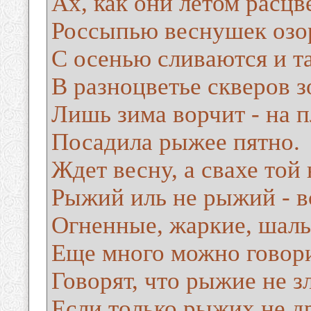
Ах, как они летом расцв
Россыпью веснушек озо
С осенью сливаются и т
В разноцветье скверов з
Лишь зима ворчит - на п
Посадила рыжее пятно.
Ждет весну, а свахе той 
Рыжий иль не рыжий - в
Огненные, жаркие, шаль
Еще много можно говори
Говорят, что рыжие не з
Если только рыжих не д