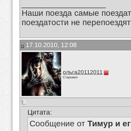
__________________
Наши поезда самые поездат
поездатости не перепоездят
17.10.2010, 12:08
ольга20112011
Старожил
Цитата:
Сообщение от
Тимур и е