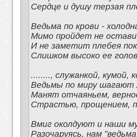
Сердце и душу терзая п
Ведьма по крови - холодн
Мимо пройдет не остави
И не заметит плебея по
Слишком высоко ее голов
........, служанкой, кумой,
Ведьмы по миру шагают 
Манят отчаяньем, верно
Страстью, прощением, п
Вмиг околдуют и наши м
Разочаруясь, нам "ведьма