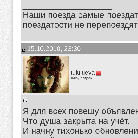
__________________
Наши поезда самые поездат
поездатости не перепоездят
15.10.2010, 23:30
tululueva
Живу я здесь
Я для всех повешу объявле
Что душа закрыта на учёт.
И начну тихонько обновлен