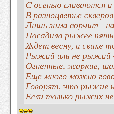
С осенью сливаются 
В разноцветье скверов
Лишь зима ворчит - н
Посадила рыжее пятн
Ждет весну, а свахе т
Рыжий иль не рыжий -
Огненные, жаркие, ша
Еще много можно гов
Говорят, что рыжие н
Если только рыжих не