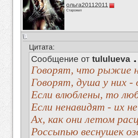
ольга20112011
Старожил
Цитата:
Сообщение от
tululueva
Говорят, что рыжие н
Говорят, душа у них - 
Если влюблены, то лю
Если ненавидят - их н
Ах, как они летом ра
Россыпью веснушек оз