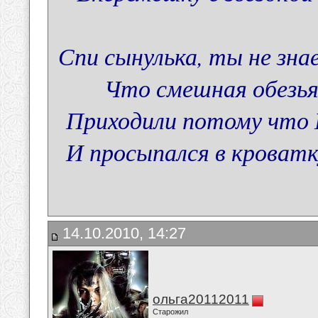
Спи сынулька, ты не зна
Что смешная обезья
Приходили потому что 
И просыпался в кроватку
14.10.2010, 14:27
ольга20112011
Старожил