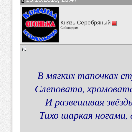
Князь Серебряный
Собеседник
В мягких тапочках с
Слеповата, хромоват
И развешивая звёзд
Тихо шаркая ногами, с