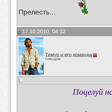
Прелесть...
17.10.2010, 04:32
Тимур и его команда
Собеседник
Поцелуй на