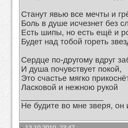
Станут явью все мечты и гр
Боль в душе исчезнет без с
Есть шипы, но есть ещё и р
Будет над тобой гореть звез
Сердце по-другому вдруг за
И душа почувствует покой,
Это счастье мягко прикоснё
Ласковой и нежною рукой
__________________
Не будите во мне зверя, он 
13.10.2010, 23:47