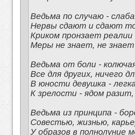
Ведьма по случаю - слаба
Нервы сдают и сдают то
Криком пронзает реалии
Меры не знает, не знает
Ведьма от боли - колючая
Все для других, ничего дл
В юности девушка - легка
К зрелости - ядом разит,
Ведьма из принципа - бо
Совестью, жизнью, карье
У образов в полнолуние 