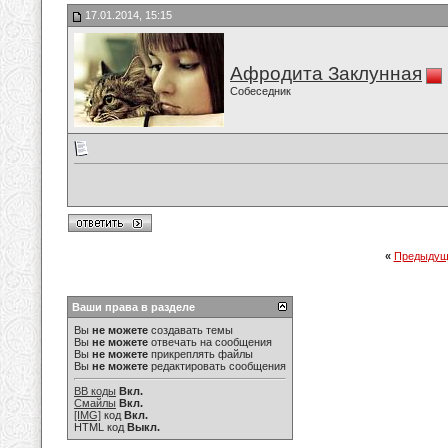
17.01.2014, 15:15
Афродита Заклунная
Собеседник
«
Предыдущ
Ваши права в разделе
Вы
не можете
создавать темы
Вы
не можете
отвечать на сообщения
Вы
не можете
прикреплять файлы
Вы
не можете
редактировать сообщения
BB коды
Вкл.
Смайлы
Вкл.
[IMG]
код
Вкл.
HTML код
Выкл.