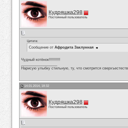
Кудряшка298
Постоянный пользователь
Цитата:
Сообщение от
Афродита Заклунная
Чудный котёнок!!!!!!!!!!
__________________
Нарисую улыбку стильную, ту, что смотрится сверхъестестве
14.01.2014, 18:32
Кудряшка298
Постоянный пользователь