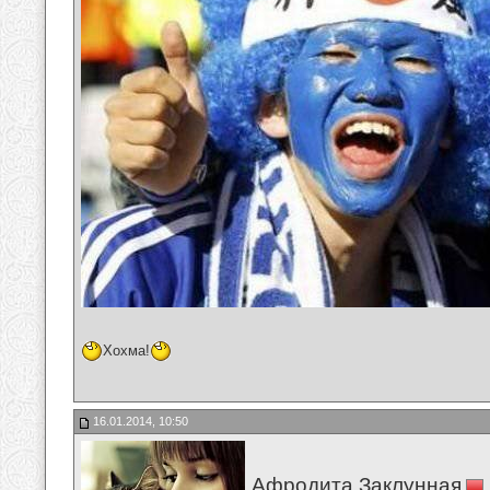
Хохма!
16.01.2014, 10:50
Афродита Заклунная