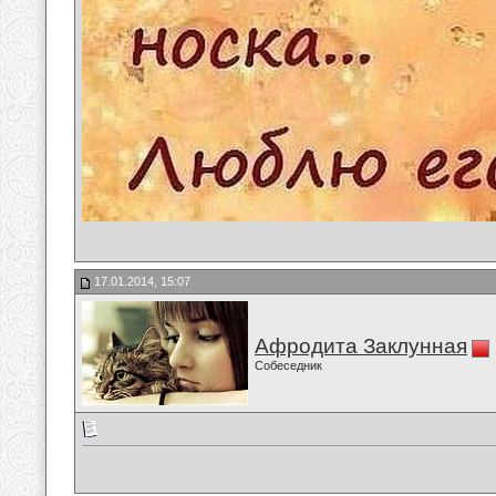
17.01.2014, 15:07
Афродита Заклунная
Собеседник