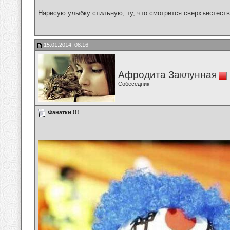
__________________
Нарисую улыбку стильную, ту, что смотрится сверхъестестве
15.01.2014, 08:16
Афродита Заклунная
Собеседник
Фанатки !!!