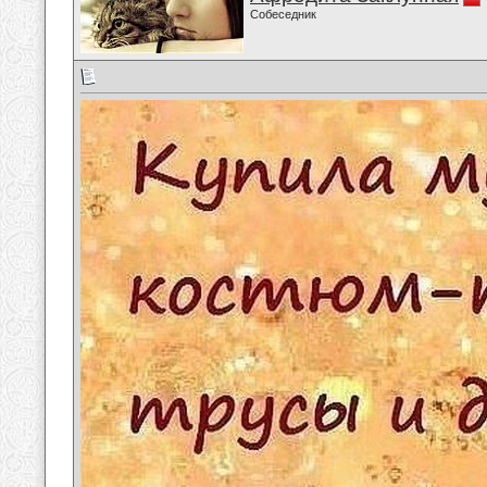
Собеседник