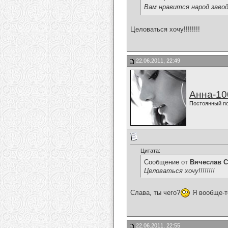
Вам нравится народ заво
Целоваться хочу!!!!!!!!
22.06.2011, 22:49
Анна-10
Постоянный п
Цитата:
Сообщение от
Вячеслав С
Целоваться хочу!!!!!!!!
Слава, ты чего?
Я вообще-т
22.06.2011, 22:55