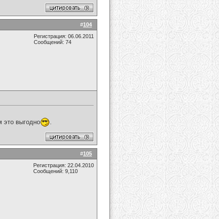
#
104
Регистрация: 06.06.2011
Сообщений: 74
м это выгодно
.
#
105
Регистрация: 22.04.2010
Сообщений: 9,110