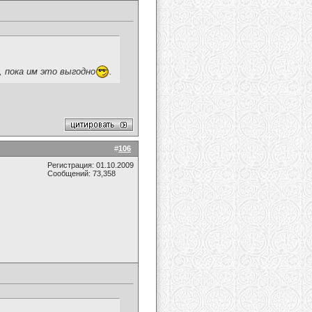
 пока им это выгодно
.
#
106
Регистрация: 01.10.2009
Сообщений: 73,358