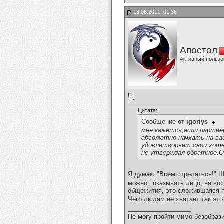
18.06.2011, 01:36
Апостол
Активный пользо
Цитата:
Сообщение от
igoriys
мне кажется,если партнёр
абсолютно начхать на ваш
удовлетворяет свои хоте
не утверждал обратное.
Я думаю:"Всем стреляться!" Ш
можно показывать лицо, на вос
общежития, это сложившаяся п
Чего людям не хватает так эт
__________________
Не могу пройти мимо безобрази