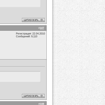
#
107
Регистрация: 22.04.2010
Сообщений: 9,110
#
108