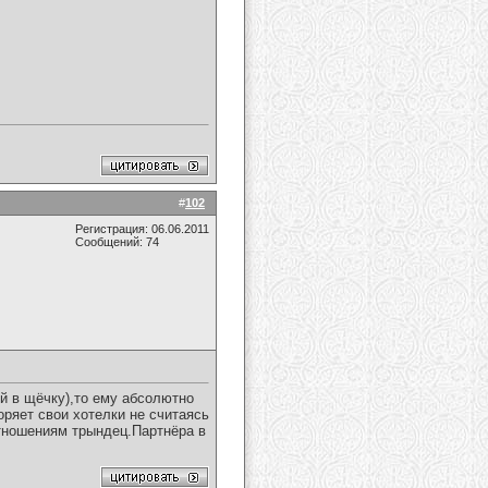
#
102
Регистрация: 06.06.2011
Сообщений: 74
й в щёчку),то ему абсолютно
оряет свои хотелки не считаясь
тношениям трындец.Партнёра в