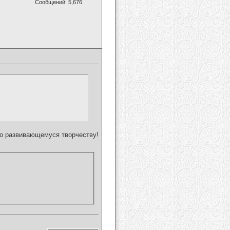
Сообщений: 5,676
но развивающемуся творчеству!