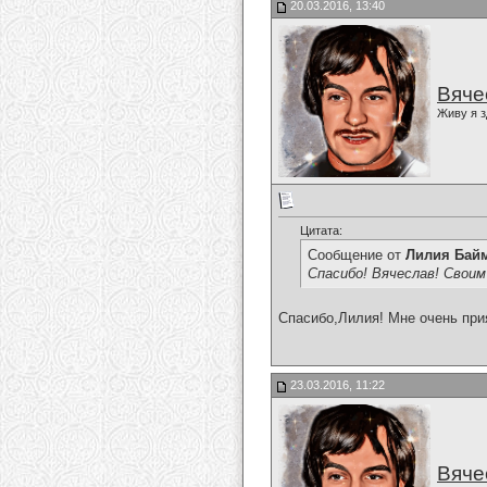
20.03.2016, 13:40
Вяче
Живу я з
Цитата:
Сообщение от
Лилия Бай
Спасибо! Вячеслав! Своим
Спасибо,Лилия! Мне очень при
23.03.2016, 11:22
Вяче