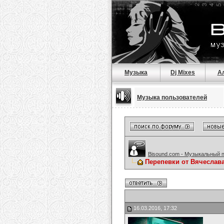
Музыка
Dj Mixes
А
Музыка пользователей
Bisound.com - Музыкальный 
Перепевки от Вячеслав
16.03.2016, 17:32