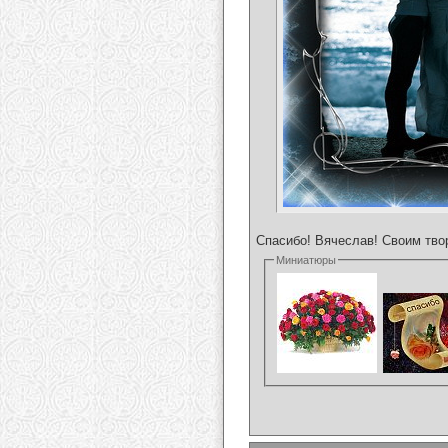
Спасибо! Вячеслав! Своим твор
Миниатюры