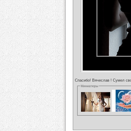
Спасибо! Вячеслав ! Сумел св
Миниатюры