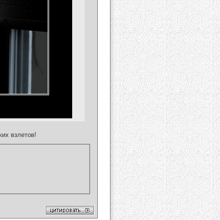
ких взлетов!