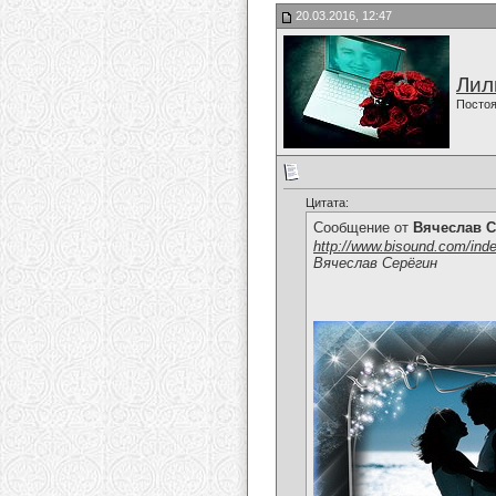
20.03.2016, 12:47
Лил
Постоя
Цитата:
Сообщение от
Вячеслав С
http://www.bisound.com/ind
Вячеслав Серёгин