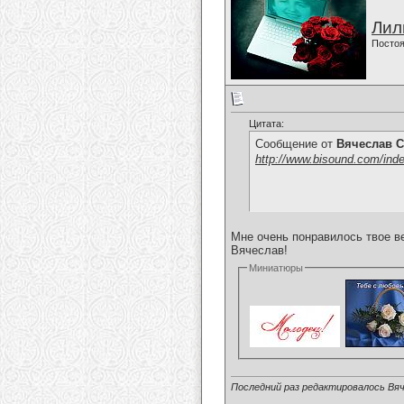
Лил
Постоя
Цитата:
Сообщение от
Вячеслав С
http://www.bisound.com/ind
Мне очень понравилось твое в
Вячеслав!
Миниатюры
Последний раз редактировалось Вяч