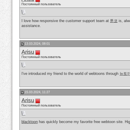
Постоянный пользователь
I love how responsive the customer support team at
툰코
is, alw
assistance.
13.03.2024, 08:01
Arisu
Постоянный пользователь
I've introduced my friend to the world of webtoons through
뉴토
15.03.2024, 11:27
Arisu
Постоянный пользователь
blacktoon
has quickly become my favorite free webtoon site. Hi