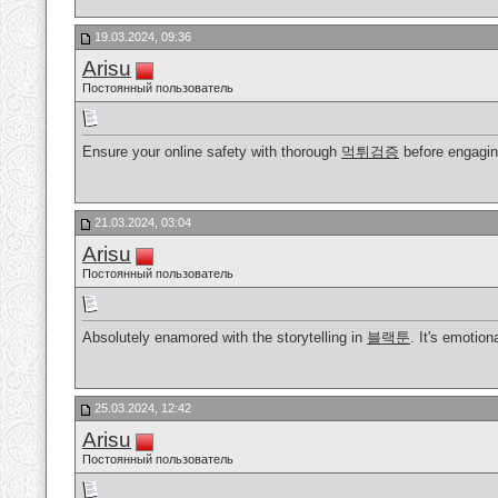
19.03.2024, 09:36
Arisu
Постоянный пользователь
Ensure your online safety with thorough
먹튀검증
before engaging
21.03.2024, 03:04
Arisu
Постоянный пользователь
Absolutely enamored with the storytelling in
블랙툰
. It's emotion
25.03.2024, 12:42
Arisu
Постоянный пользователь