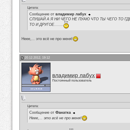
Цитата:
Сообщение от
владимир лабух
СЛУШАЙ А Я НИ ЧЕГО НЕ ПУАЮ ЧТО ТЫ ЧЕГО ТО ГД
ТО И ДРУГОЕ........
Неее,... это всё не про меня!
20.12.2012, 19:12
владимир лабух
Постоянный пользователь
Цитата:
Сообщение от
Фанатка
Неее,... это всё не про меня!