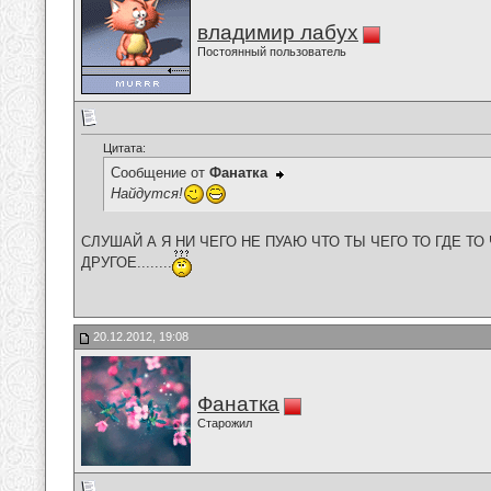
владимир лабух
Постоянный пользователь
Цитата:
Сообщение от
Фанатка
Найдутся!
СЛУШАЙ А Я НИ ЧЕГО НЕ ПУАЮ ЧТО ТЫ ЧЕГО ТО ГДЕ ТО 
ДРУГОЕ........
20.12.2012, 19:08
Фанатка
Старожил