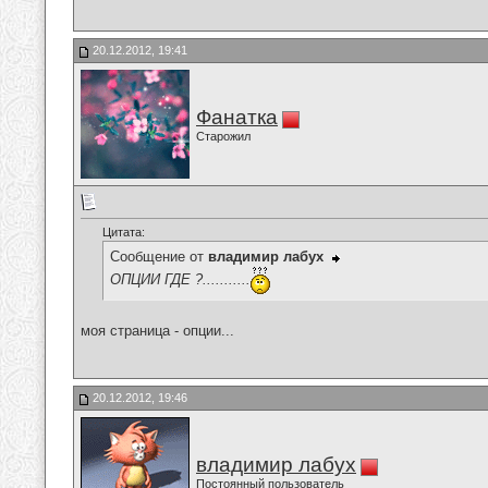
20.12.2012, 19:41
Фанатка
Старожил
Цитата:
Сообщение от
владимир лабух
ОПЦИИ ГДЕ ?...........
моя страница - опции...
20.12.2012, 19:46
владимир лабух
Постоянный пользователь