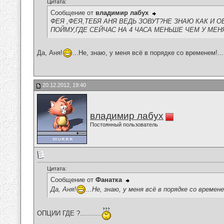
Цитата:
Сообщение от
владимир лабух
ФЕЯ ,ФЕЯ,ТЕБЯ АНЯ ВЕДЬ ЗОВУТ?НЕ ЗНАЮ КАК И
ПОЙМУ,ГДЕ СЕЙЧАС НА 4 ЧАСА МЕНЬШЕ ЧЕМ У МЕНЯ,ЧЬ
Да, Аня!
...Не, знаю, у меня всё в порядке со временем!.
20.12.2012, 19:40
владимир лабух
Постоянный пользователь
Цитата:
Сообщение от
Фанатка
Да, Аня!
...Не, знаю, у меня всё в порядке со време
ОПЦИИ ГДЕ ?...........