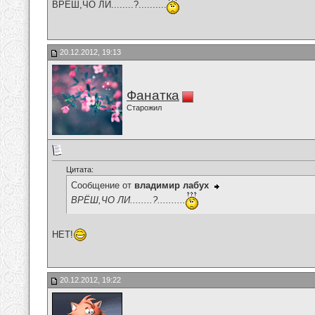
ВРЁШ,ЧО ЛИ........?..........
20.12.2012, 19:13
Фанатка
Старожил
Цитата:
Сообщение от
владимир лабух
ВРЁШ,ЧО ЛИ........?..........
НЕТ!
20.12.2012, 19:22