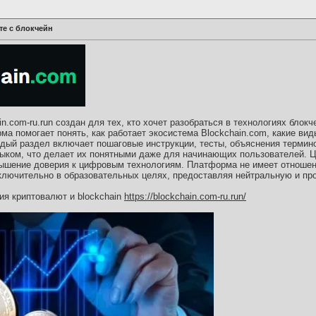
те с блокчейн
n.com-ru.run создан для тех, кто хочет разобраться в технологиях блокч
а помогает понять, как работает экосистема Blockchain.com, какие ви
ждый раздел включает пошаговые инструкции, тесты, объяснения термино
ыком, что делает их понятными даже для начинающих пользователей. Ц
вышение доверия к цифровым технологиям. Платформа не имеет отношен
сключительно в образовательных целях, предоставляя нейтральную и п
я криптовалют и blockchain
https://blockchain.com-ru.run/