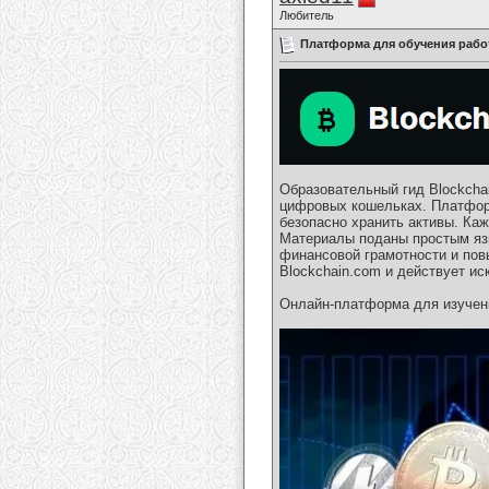
Любитель
Платформа для обучения рабо
Образовательный гид Blockchai
цифровых кошельках. Платформ
безопасно хранить активы. Ка
Материалы поданы простым яз
финансовой грамотности и по
Blockchain.com и действует и
Онлайн-платформа для изучени