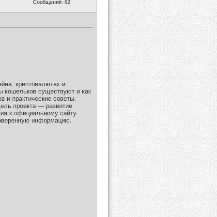
Сообщений: 62
ейна, криптовалютах и
ды кошельков существуют и как
в и практические советы.
ель проекта — развитие
ия к официальному сайту
роверенную информацию.