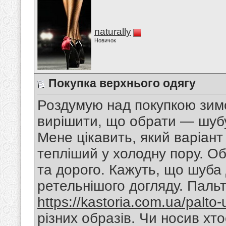
naturally
Новичок
Покупка верхнього одягу
Роздумую над покупкою зимо
вирішити, що обрати — шубу
Мене цікавить, який варіант
тепліший у холодну пору. О
та дорого. Кажуть, що шуба 
ретельнішого догляду. Пальт
https://kastoria.com.ua/palto-
різних образів. Чи носив хтос