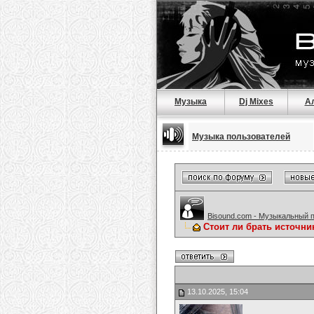
Музыка
Dj Mixes
А
Музыка пользователей
Bisound.com - Музыкальный 
Стоит ли брать источни
13.10.2025, 15:04