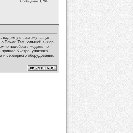
Сообщений: 1,704
ть надёжную систему защиты.
ello Power. Там большой выбор
можно подобрать модель по
а пришла быстро, упаковка
ла и серверного оборудования.