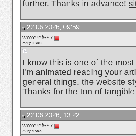
further. Thanks in advance!
si
22.06.2026, 09:59
woxeref567
Живу я здесь
I know this is one of the mos
I'm animated reading your art
general things, the website sty
Thanks for the ton of tangible
22.06.2026, 13:22
woxeref567
Живу я здесь