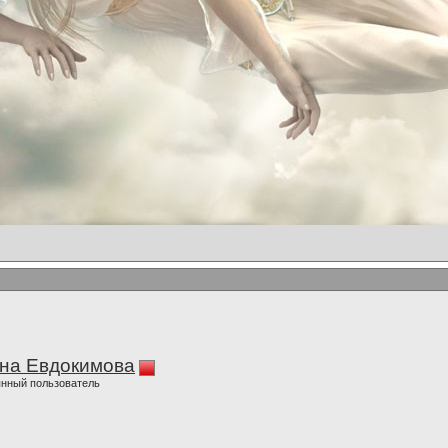
на Евдокимова
нный пользователь