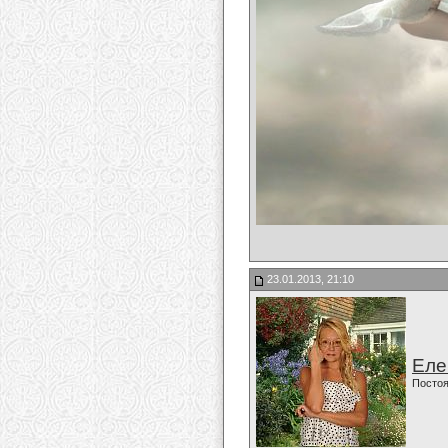
23.01.2013, 21:10
Еле
Постоя