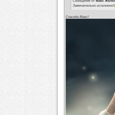
Сообщение от
Макс Желе
Замечательно исполнено!
Спасибо,Макс!