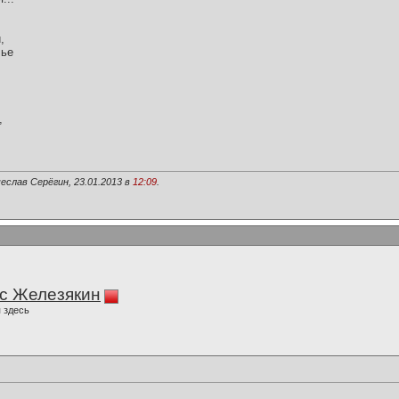
,
лье
,
еслав Серёгин, 23.01.2013 в
12:09
.
с Железякин
 здесь