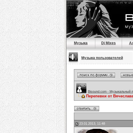
Музыка
Dj Mixes
А
Музыка пользователей
Bisound.com - Музыкальный 
Перепевки от Вячеслав
23.01.2013, 11:48