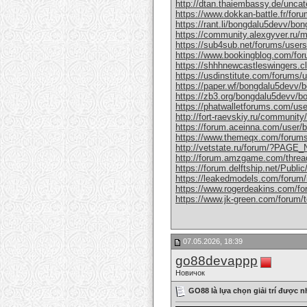
http://dtan.thaiembassy.de/uncat
https://www.dokkan-battle.fr/for
https://rant.li/bongdalu5devv/bon
https://community.alexgyver.ru/
https://sub4sub.net/forums/user
https://www.bookingblog.com/fo
https://shhhnewcastleswingers.cl
https://usdinstitute.com/forums/
https://paper.wf/bongdalu5devv/
https://zb3.org/bongdalu5devv/b
https://phatwalletforums.com/us
http://fort-raevskiy.ru/community
https://forum.aceinna.com/user/
https://www.themeqx.com/forums
http://vetstate.ru/forum/?PA
http://forum.amzgame.com/threa
https://forum.delftship.net/Publi
https://leakedmodels.com/forum
https://www.rogerdeakins.com/fo
https://www.jk-green.com/forum/
07.05.2026, 18:39
go88devappp
Новичок
GO88 là lựa chọn giải trí được 