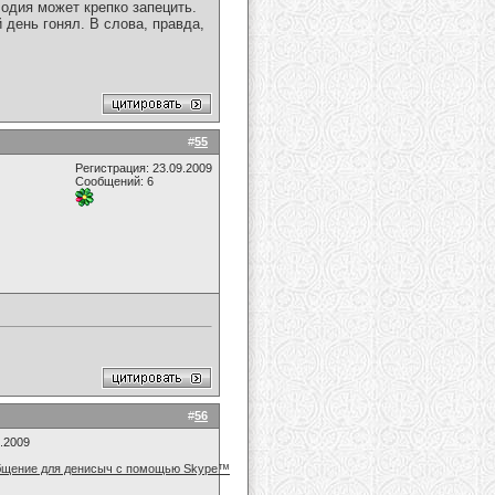
лодия может крепко запецить.
 день гонял. В слова, правда,
#
55
Регистрация: 23.09.2009
Сообщений: 6
#
56
7.2009