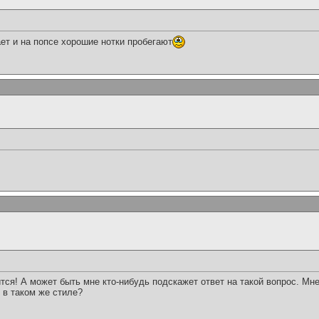
ет и на попсе хорошие нотки пробегают
тся! А может быть мне кто-нибудь подскажет ответ на такой вопрос. М
 в таком же стиле?