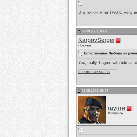
Это точняк.Я на ТРАНС жену 
22.09.2009, 00:16
KarpovSergei
Новичок
Естественные Любовь на рачч
Yes, really. I agree with told all
__________________
сцепление sachs
23.09.2009, 09:27
гаупти
Любитель