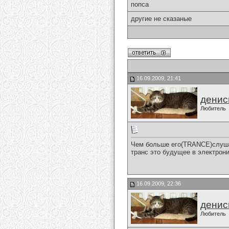
попса
другие не сказаные
16.09.2009, 21:41
денис
Любитель
Чем больше его(TRANCE)слуша
транс это будущее в электроник
16.09.2009, 22:36
денис
Любитель