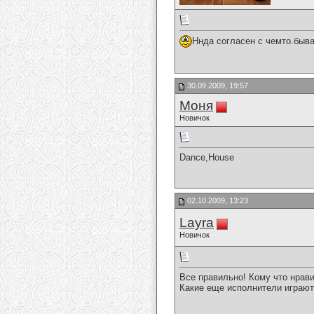
Ннда согласен с чемто.быва
30.09.2009, 19:57
Моня
Новичок
Dance,House
02.10.2009, 13:23
Layra
Новичок
Все правильно! Кому что нрави
Какие еще исполнители играют