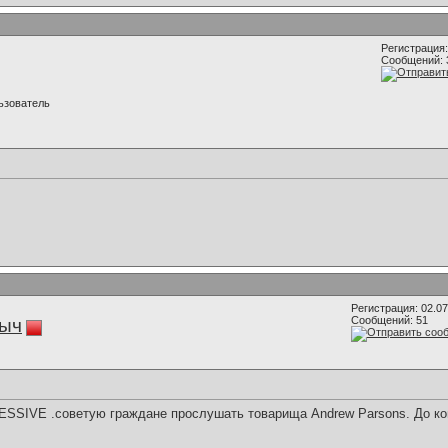
Регистрация:
Сообщений: 
ьзователь
Регистрация: 02.0
Сообщений: 51
ыч
ESSIVE .советую граждане прослушать товарища Andrew Parsons. До кон