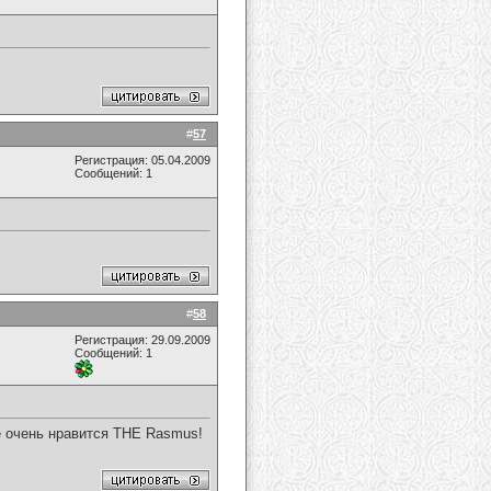
#
57
Регистрация: 05.04.2009
Сообщений: 1
#
58
Регистрация: 29.09.2009
Сообщений: 1
не очень нравится THE Rasmus!