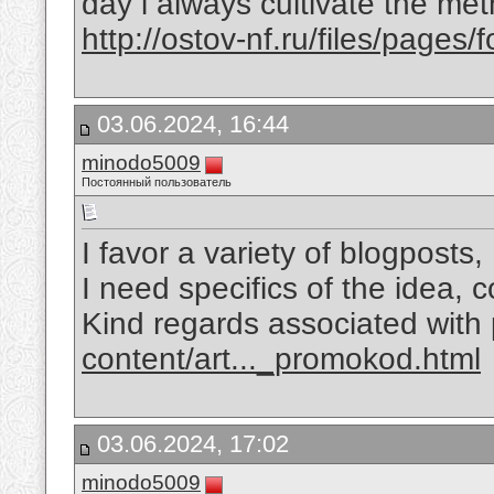
day i always cultivate the met
http://ostov-nf.ru/files/page
03.06.2024, 16:44
minodo5009
Постоянный пользователь
I favor a variety of blogposts
I need specifics of the idea, c
Kind regards associated with 
content/art..._promokod.html
03.06.2024, 17:02
minodo5009