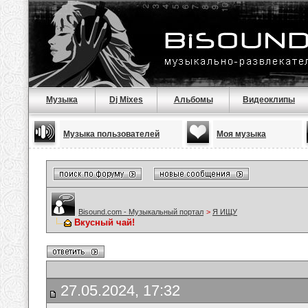
Музыка
Dj Mixes
Альбомы
Видеоклипы
Музыка пользователей
Моя музыка
Bisound.com - Музыкальный портал
>
Я ИЩУ
Вкусный чай!
27.05.2024, 17:32