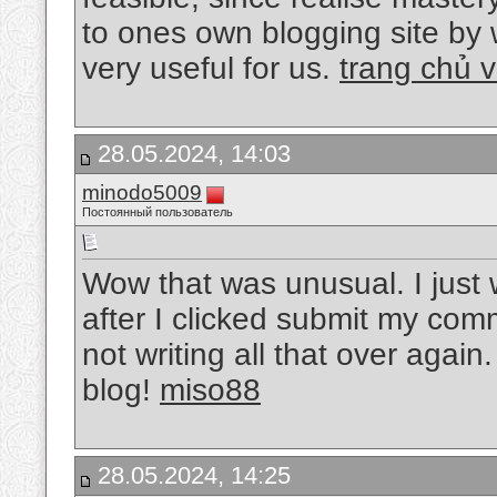
to ones own blogging site by w
very useful for us.
trang chủ 
28.05.2024, 14:03
minodo5009
Постоянный пользователь
Wow that was unusual. I just 
after I clicked submit my com
not writing all that over agai
blog!
miso88
28.05.2024, 14:25