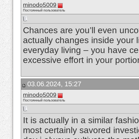
minodo5009
Постоянный пользователь
Chances are you’ll even uncov
actually changes inside your lik
everyday living – you have cer
excessive effort in your porti
03.06.2024, 15:27
minodo5009
Постоянный пользователь
It is actually in a similar fa
most certainly savored investiga