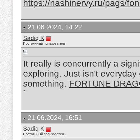
https://nashinervy.ru/pags/f
21.06.2024, 14:22
Sadiq K
Постоянный пользователь
It really is concurrently a sign
exploring. Just isn't everyday
something.
FORTUNE DRA
`
21.06.2024, 16:51
Sadiq K
Постоянный пользователь