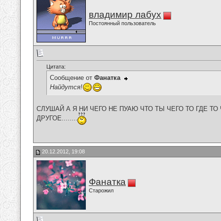
владимир лабух
Постоянный пользователь
Цитата:
Сообщение от
Фанатка
Найдутся!
СЛУШАЙ А Я НИ ЧЕГО НЕ ПУАЮ ЧТО ТЫ ЧЕГО ТО ГДЕ ТО 
ДРУГОЕ........
20.12.2012, 19:08
Фанатка
Старожил