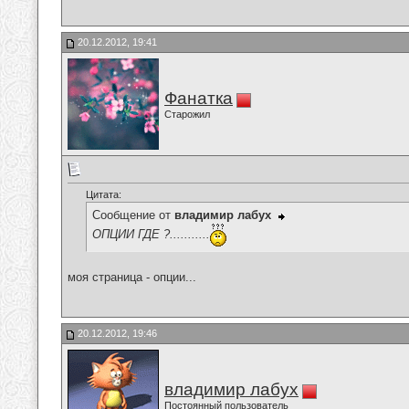
20.12.2012, 19:41
Фанатка
Старожил
Цитата:
Сообщение от
владимир лабух
ОПЦИИ ГДЕ ?...........
моя страница - опции...
20.12.2012, 19:46
владимир лабух
Постоянный пользователь