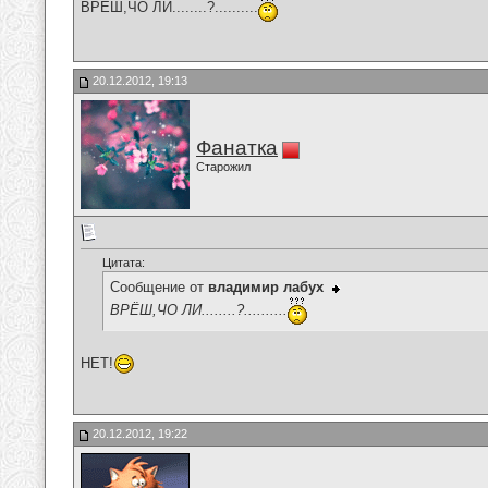
ВРЁШ,ЧО ЛИ........?..........
20.12.2012, 19:13
Фанатка
Старожил
Цитата:
Сообщение от
владимир лабух
ВРЁШ,ЧО ЛИ........?..........
НЕТ!
20.12.2012, 19:22