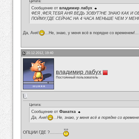
Цитата:
Сообщение от
владимир лабух
ФЕЯ ,ФЕЯ,ТЕБЯ АНЯ ВЕДЬ ЗОВУТ?НЕ ЗНАЮ КАК И
ПОЙМУ,ГДЕ СЕЙЧАС НА 4 ЧАСА МЕНЬШЕ ЧЕМ У МЕНЯ,ЧЬ
Да, Аня!
...Не, знаю, у меня всё в порядке со временем!.
20.12.2012, 19:40
владимир лабух
Постоянный пользователь
Цитата:
Сообщение от
Фанатка
Да, Аня!
...Не, знаю, у меня всё в порядке со време
ОПЦИИ ГДЕ ?...........