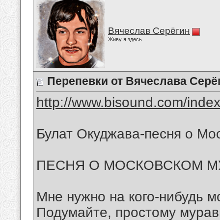
Вячеслав Серёгин
Живу я здесь
Перепевки от Вячеслава Серё
http://www.bisound.com/inde
Булат Окуджава-песня о Мо
ПЕСНЯ О МОСКОВСКОМ М
Мне нужно на кого-нибудь м
Подумайте, простому мура