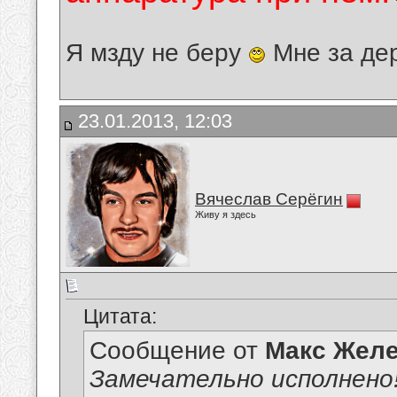
Я мзду не беру
Мне за де
23.01.2013, 12:03
Вячеслав Серёгин
Живу я здесь
Цитата:
Сообщение от
Макс Желе
Замечательно исполнено