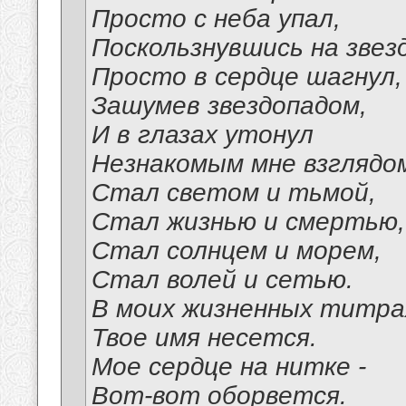
Просто с неба упал,
Поскользнувшись на звезд
Просто в сердце шагнул,
Зашумев звездопадом,
И в глазах утонул
Незнакомым мне взглядо
Стал светом и тьмой,
Стал жизнью и смертью,
Стал солнцем и морем,
Стал волей и сетью.
В моих жизненных титра
Твое имя несется.
Мое сердце на нитке -
Вот-вот оборвется.