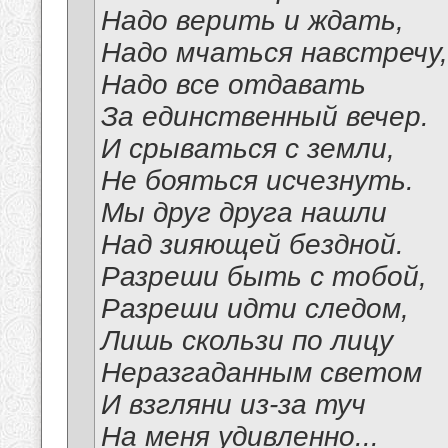
Надо верить и ждать,
Надо мчаться навстречу,
Надо все отдавать
За единственный вечер.
И срываться с земли,
Не бояться исчезнуть.
Мы друг друга нашли
Над зияющей бездной.
Разреши быть с тобой,
Разреши идти следом,
Лишь скользи по лицу
Неразгаданным светом
И взгляни из-за туч
На меня удивленно...