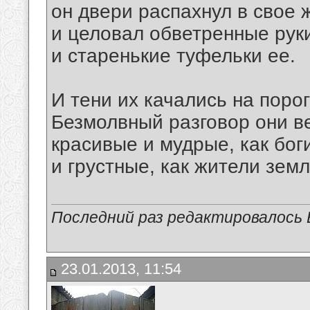
он двери распахнул в свое 
и целовал обветренные рук
и старенькие туфельки ее.
И тени их качались на порог
Безмолвный разговор они в
красивые и мудрые, как бог
и грустные, как жители земл
Последний раз редактировалось В
23.01.2013, 11:54