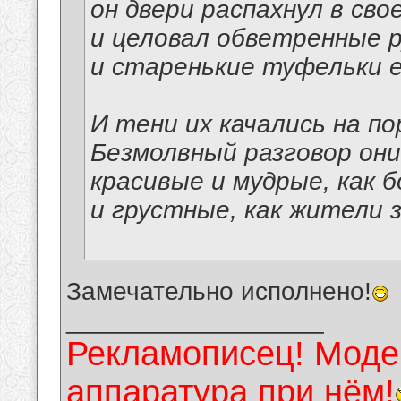
он двери распахнул в сво
и целовал обветренные р
и старенькие туфельки е
И тени их качались на по
Безмолвный разговор они
красивые и мудрые, как б
и грустные, как жители 
Замечательно исполнено!
__________________
Рекламописец! Модер
аппаратура при нём!