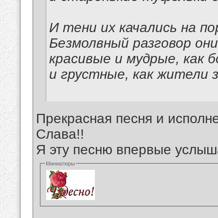
И тени их качались на по
Безмолвный разговор они
красивые и мудрые, как б
и грустные, как жители 
Прекрасная песня и исполне
Слава!!
Я эту песню впервые услыш
Миниатюры