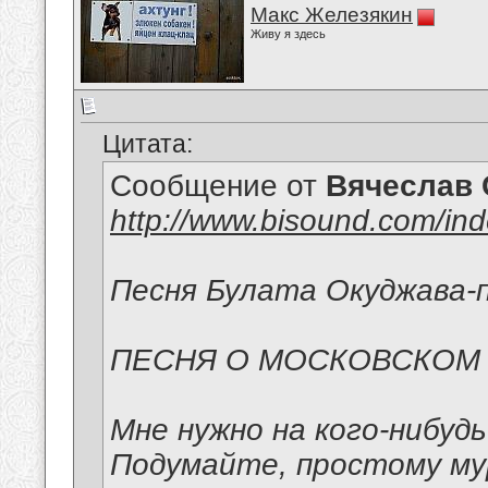
Макс Железякин
Живу я здесь
Цитата:
Сообщение от
Вячеслав 
http://www.bisound.com/in
Песня Булата Окуджава-п
ПЕСНЯ О МОСКОВСКОМ
Мне нужно на кого-нибуд
Подумайте, простому м