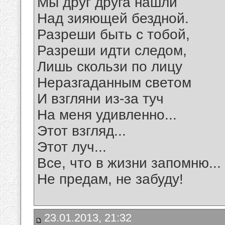
Мы друг друга нашли
Над зияющей бездной.
Разреши быть с тобой,
Разреши идти следом,
Лишь скользи по лицу
Неразгаданным светом
И взгляни из-за туч
На меня удивленно...
Этот взгляд...
Этот луч...
Все, что в жизни запомню...
Не предам, не забуду!
23.01.2013, 21:32