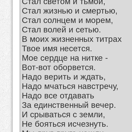
Стал светом и тьмой,
Стал жизнью и смертью,
Стал солнцем и морем,
Стал волей и сетью.
В моих жизненных титрах
Твое имя несется.
Мое сердце на нитке -
Вот-вот оборвется.
Надо верить и ждать,
Надо мчаться навстречу,
Надо все отдавать
За единственный вечер.
И срываться с земли,
Не бояться исчезнуть.