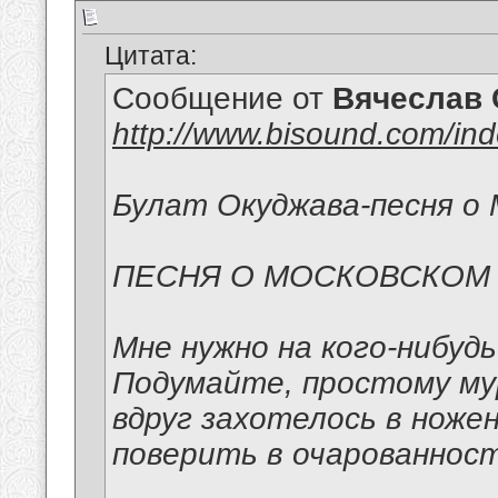
Цитата:
Сообщение от
Вячеслав 
http://www.bisound.com/in
Булат Окуджава-песня о 
ПЕСНЯ О МОСКОВСКОМ
Мне нужно на кого-нибуд
Подумайте, простому м
вдруг захотелось в ноже
поверить в очарованност