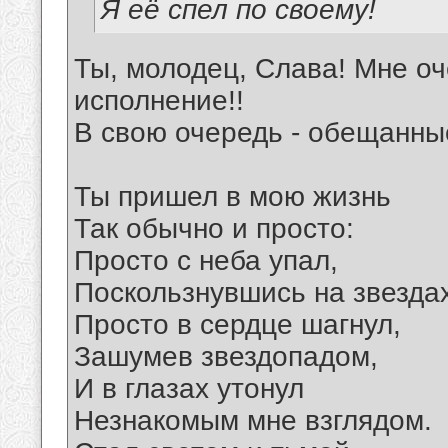
Я её спел по своему!
Ты, молодец, Слава! Мне оч
исполнение!!
В свою очередь - обещанны
Ты пришел в мою жизнь
Так обычно и просто:
Просто с неба упал,
Поскользнувшись на звездах
Просто в сердце шагнул,
Зашумев звездопадом,
И в глазах утонул
Незнакомым мне взглядом.