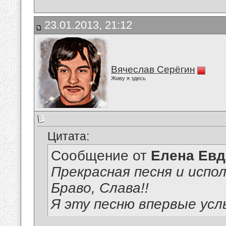
23.01.2013, 21:12
Вячеслав Серёгин
Живу я здесь
Цитата:
Сообщение от
Елена Ев
Прекрасная песня и испол
Браво, Слава!!
Я эту песню впервые ус