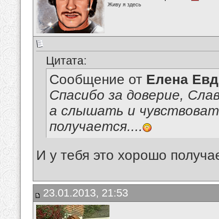
Живу я здесь
Цитата:
Сообщение от
Елена Ев
Спасибо за доверие, Сла
а слышать и чувствоват
получается....
И у тебя это хорошо получа
23.01.2013, 21:53