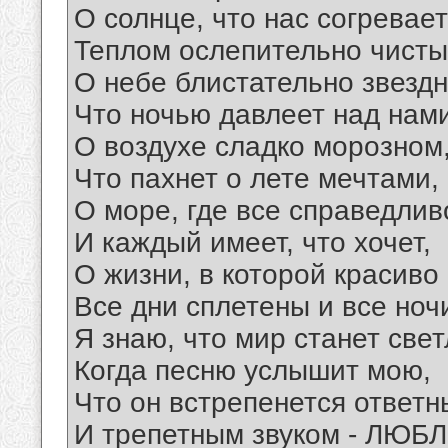
О солнце, что нас согревает
Теплом ослепительно чисты
О небе блистательно звездн
Что ночью давлеет над нами
О воздухе сладко морозном
Что пахнет о лете мечтами,
О море, где все справедлив
И каждый имеет, что хочет,
О жизни, в которой красиво
Все дни сплетены и все ноч
Я знаю, что мир станет све
Когда песню услышит мою,
Что он встрепенется ответ
И трепетным звуком - ЛЮБЛ