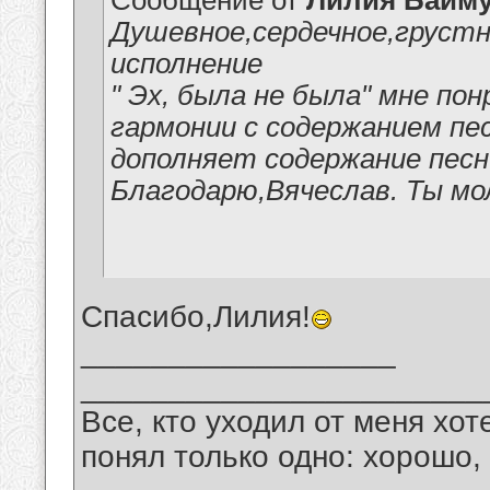
Сообщение от
Лилия Байм
Душевное,сердечное,грустн
исполнение
" Эх, была не была" мне пон
гармонии с содержанием пе
дополняет содержание пес
Благодарю,Вячеслав. Ты мо
Спасибо,Лилия!
__________________
_______________________
Все, кто уходил от меня хот
понял только одно: хорошо,