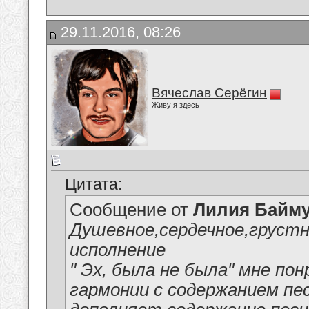
29.11.2016, 08:26
Вячеслав Серёгин
Живу я здесь
Цитата:
Сообщение от
Лилия Байм
Душевное,сердечное,грустн
исполнение
" Эх, была не была" мне пон
гармонии с содержанием пе