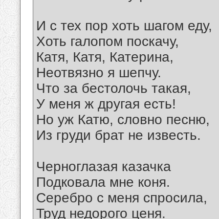
И с тех пор хоть шагом еду,
Хоть галопом поскачу,
Катя, Катя, Катерина,
Неотвязно я шепчу.
Что за бестолочь такая,
У меня ж другая есть!
Но уж Катю, словно песню,
Из груди брат не известь.
Черноглазая казачка
Подковала мне коня.
Серебро с меня спросила,
Труд недорого ценя.