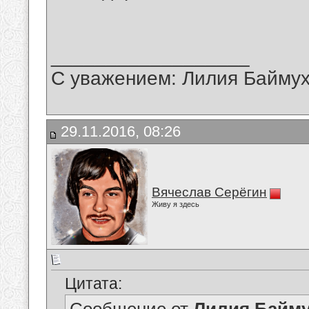
__________________
С уважением: Лилия Байму
29.11.2016, 08:26
Вячеслав Серёгин
Живу я здесь
Цитата: