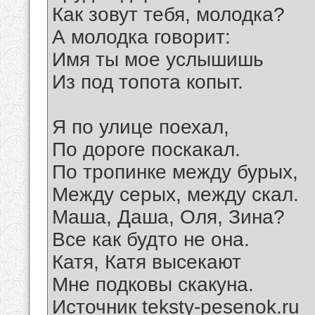
Как зовут тебя, молодка?
А молодка говорит:
Имя ты мое услышишь
Из под топота копыт.
Я по улице поехал,
По дороге поскакал.
По тропинке между бурых,
Между серых, между скал.
Маша, Даша, Оля, Зина?
Все как будто не она.
Катя, Катя высекают
Мне подковы скакуна.
Источник teksty-pesenok.ru