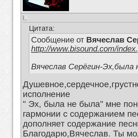
Цитата:
Сообщение от
Вячеслав Се
http://www.bisound.com/inde
Вячеслав Серёгин-Эх,была 
Душевное,сердечное,грустн
исполнение
" Эх, была не была" мне по
гармонии с содержанием пе
дополняет содержание песн
Благодарю,Вячеслав. Ты мо