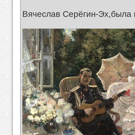
Вячеслав Серёгин-Эх,была 