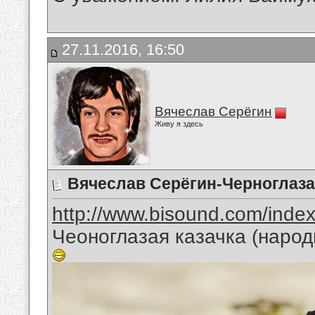
27.11.2016, 16:50
Вячеслав Серёгин
Живу я здесь
Вячеслав Серёгин-Черноглаза
http://www.bisound.com/inde
Чеоноглазая казачка (народ