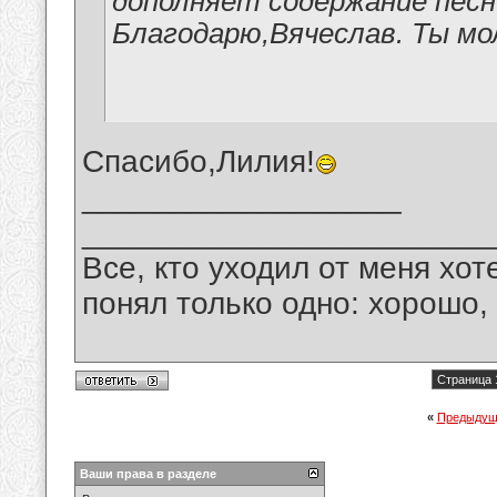
дополняет содержание пес
Благодарю,Вячеслав. Ты мо
Спасибо,Лилия!
__________________
_______________________
Все, кто уходил от меня хот
понял только одно: хорошо,
Страница 
«
Предыдущ
Ваши права в разделе