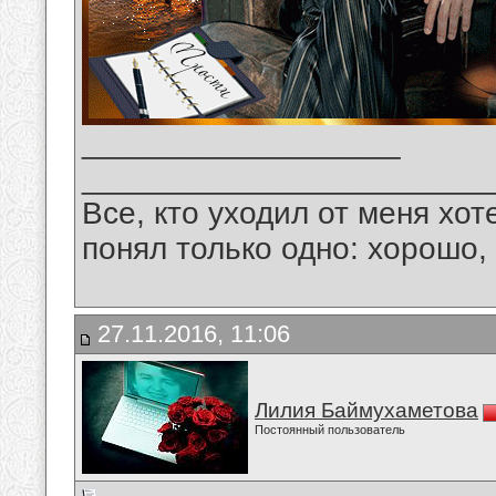
__________________
_______________________
Все, кто уходил от меня хот
понял только одно: хорошо,
27.11.2016, 11:06
Лилия Баймухаметова
Постоянный пользователь