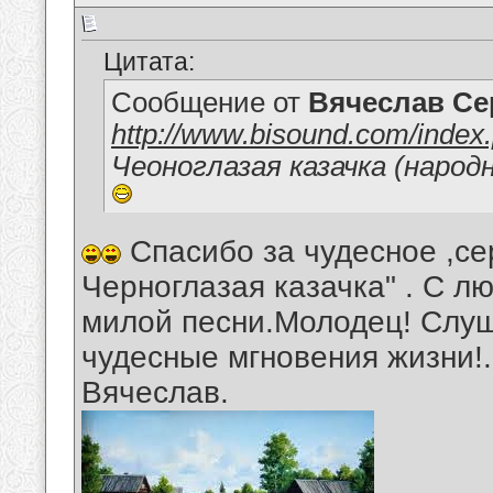
Цитата:
Сообщение от
Вячеслав Се
http://www.bisound.com/inde
Чеоноглазая казачка (народ
Спасибо за чудесное ,се
Черноглазая казачка" . С 
милой песни.Молодец! Слуш
чудесные мгновения жизни!
Вячеслав.