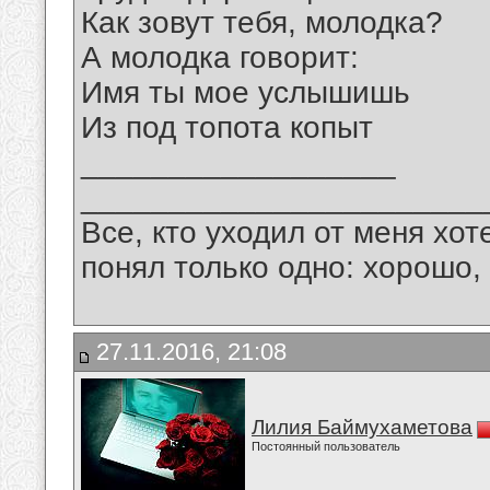
Как зовут тебя, молодка?
А молодка говорит:
Имя ты мое услышишь
Из под топота копыт
__________________
_______________________
Все, кто уходил от меня хот
понял только одно: хорошо,
27.11.2016, 21:08
Лилия Баймухаметова
Постоянный пользователь