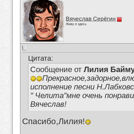
Вячеслав Серёгин
Живу я здесь
Цитата:
Сообщение от
Лилия Байм
Прекрасное,задорное,вл
исполнение песни Н.Лабков
" Челита"мне очень понрав
Вячеслав!
Спасибо,Лилия!
__________________