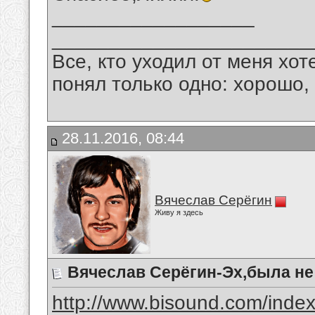
__________________
_______________________
Все, кто уходил от меня хот
понял только одно: хорошо,
28.11.2016, 08:44
Вячеслав Серёгин
Живу я здесь
Вячеслав Серёгин-Эх,была н
http://www.bisound.com/inde