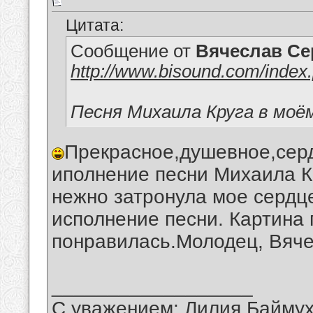
Цитата:
Сообщение от
Вячеслав Се
http://www.bisound.com/inde
Песня Михаила Круга в моё
Прекрасное,душевное,сер
иполнение песни Михаила Кр
нежно затронула мое сердц
исполнение песни. Картина
понравилась.Молодец, Вяче
__________________
С уважением: Лилия Байму