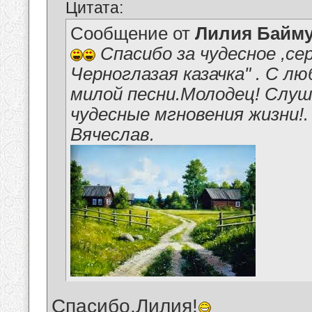
Цитата:
Сообщение от
Лилия Байм
Спасибо за чудесное ,сер
Черноглазая казачка" . С л
милой песни.Молодец! Слу
чудесные мгновения жизни!.
Вячеслав.
Спасибо,Лилия!