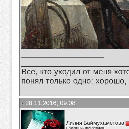
__________________
_______________________
Все, кто уходил от меня хот
понял только одно: хорошо,
28.11.2016, 09:08
Лилия Баймухаметова
Постоянный пользователь