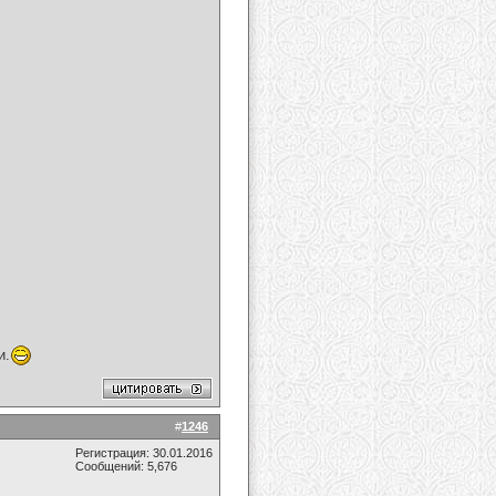
и.
#
1246
Регистрация: 30.01.2016
Сообщений: 5,676