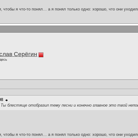
и, чтобы я что-то понял… а я понял только одно: хорошо, что они уходил
слав Серёгин
десь
98
 Ты блестяще отобразил тему песни и конечно главное это твой непо
и, чтобы я что-то понял… а я понял только одно: хорошо, что они уходил