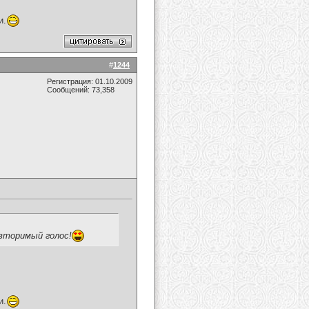
и.
#
1244
Регистрация: 01.10.2009
Сообщений: 73,358
вторимый голос!
и.