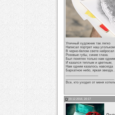
Уличный художник так легко
Написал портрет наш угольком
В черно-белом свете набросал
Розовые губы, синие глаза.
Был понятен только нам одним
И казался теплым и цветным,
Нам одним казалось навсегда
Бархатное небо, яркая звезда..
__________________
___________________________
Все, кто уходил от меня хотел
20.12.2016, 20:17
Лил