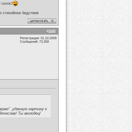
 голос!
ое стихийное бедствие
#
1243
Регистрация: 01.10.2009
Сообщений: 73,358
краю" ,удачную картину к
Вячеслав! Ты молодец!