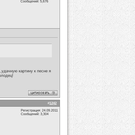
Сообщений: 5,676
,удачную картину к песне я
олодец!
#
1242
Регистрация: 24.09.2011
Сообщений: 3,304