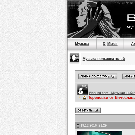
Музыка
Dj Mixes
А
Музыка пользователей
Bisound.com - Музыкальный 
Перепевки от Вячеслав
19.12.2016, 21:29