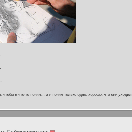
.
,
..
и, чтобы я что-то понял… а я понял только одно: хорошо, что они уходил
ия Баймухаметова