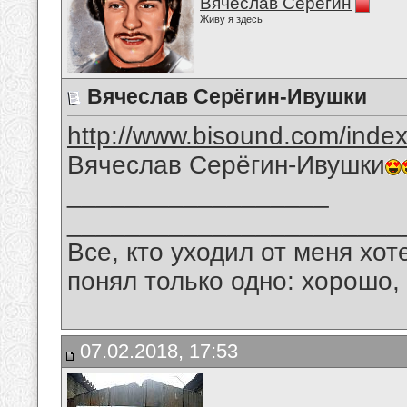
Вячеслав Серёгин
Живу я здесь
Вячеслав Серёгин-Ивушки
http://www.bisound.com/inde
Вячеслав Серёгин-Ивушки
__________________
_______________________
Все, кто уходил от меня хот
понял только одно: хорошо,
07.02.2018, 17:53