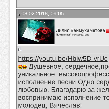
08.02.2018, 09:05
Лилия Баймухаметова
Постоянный пользователь
https://youtu.be/Hbiw5D-vrUc
Душевное, сердечное,пр
уникальное ,высокопрофес
исполнение песни Одно серд
любовью. Благодарю за жел
воспринимаю исполнение то
молодец, Вячеслав!