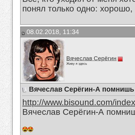
понял только одно: хорошо,
08.02.2018, 11:34
Вячеслав Серёгин
Живу я здесь
Вячеслав Серёгин-А помнишь я
http://www.bisound.com/inde
Вячеслав Серёгин-А помнишь