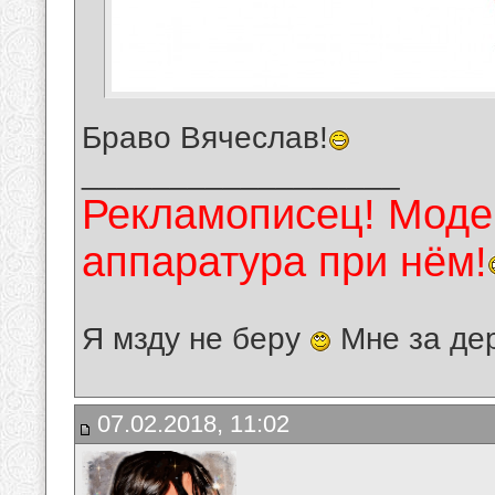
Браво Вячеслав!
__________________
Рекламописец! Модер
аппаратура при нём!
Я мзду не беру
Мне за де
07.02.2018, 11:02