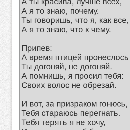
А ты красива, лучше всех,
А я то знаю, почему.
Ты говоришь, что я, как все,
А я то знаю, что к чему.
Припев:
А время птицей пронеслось 
Ты догоняй, не догоняй.
А помнишь, я просил тебя:
Своих волос не обрезай.
И вот, за призраком гонюсь,
Тебя стараюсь перегнать.
Тебя терять я не хочу,