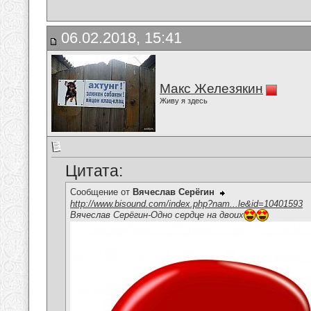
06.02.2018, 15:41
Макс Железякин
Живу я здесь
Цитата:
Сообщение от
Вячеслав Серёгин
http://www.bisound.com/index.php?nam...le&id=10401593
Вячеслав Серёгин-Одно сердце на двоих