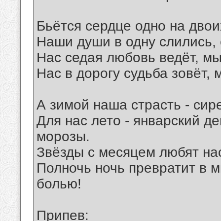
Бьётся сердце одно на двои
Наши души в одну слились, о
Нас седая любовь ведёт, мы
Нас в дорогу судьба зовёт,
А зимой наша страсть - сир
Для нас лето - январский де
морозы.
Звёзды с месяцем любят на
Полночь ночь превратит в 
болью!
Припев: