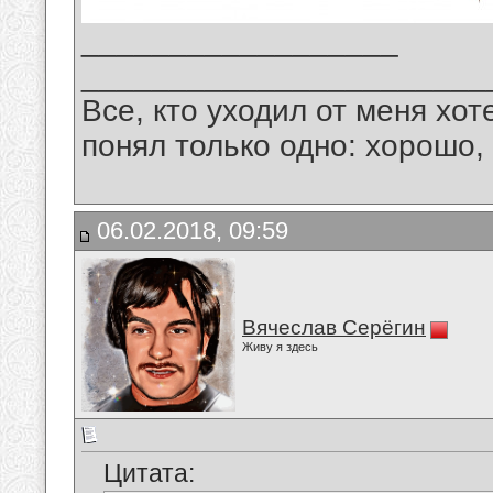
__________________
_______________________
Все, кто уходил от меня хот
понял только одно: хорошо,
06.02.2018, 09:59
Вячеслав Серёгин
Живу я здесь
Цитата: