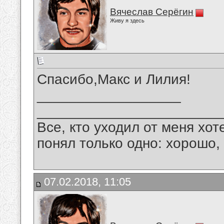
Вячеслав Серёгин
Живу я здесь
Спасибо,Макс и Лилия!
__________________
_______________________
Все, кто уходил от меня хот
понял только одно: хорошо,
07.02.2018, 11:05