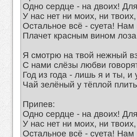
Одно сердце - на двоих! Для
У нас нет ни моих, ни твоих
Остальное всё - суета! Нам 
Плачет красным вином лоза,
Я смотрю на твой нежный вз
С нами слёзы любви говорят
Год из года - лишь я и ты, и
Чай зелёный у тёплой плиты
Припев:
Одно сердце - на двоих! Для
У нас нет ни моих, ни твоих
Остальное всё - суета! Нам 