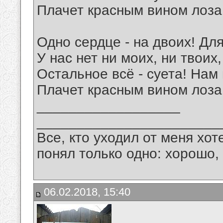
Плачет красным вином лоза,
Одно сердце - на двоих! Для
У нас нет ни моих, ни твоих
Остальное всё - суета! Нам 
Плачет красным вином лоза,
__________________
_______________________
Все, кто уходил от меня хот
понял только одно: хорошо,
06.02.2018, 15:40