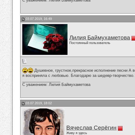
С уважением: Лилия Баймухаметова
03.07.2019, 16:49
Лилия Баймухаметова
Постоянный пользователь
Душевное, грустное,прекрасное исполнение песни А в
я восприняла с любовью. Благодарю за шедевр-творчество.
__________________
С уважением: Лилия Баймухаметова
03.07.2019, 18:02
Вячеслав Серёгин
Живу я здесь