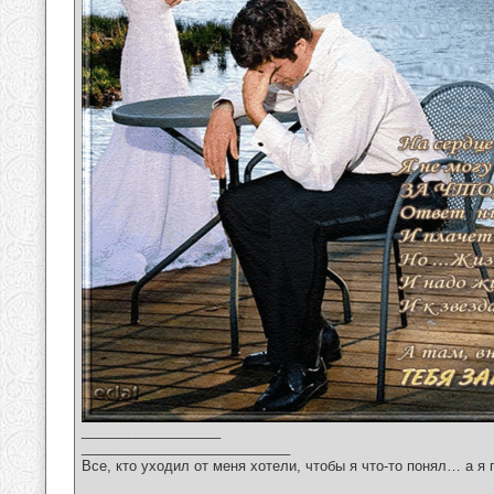
__________________
___________________________
Все, кто уходил от меня хотели, чтобы я что-то понял… а я 