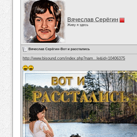
Вячеслав Серёгин
Живу я здесь
Вячеслав Серёгин-Вот и расстались
http://www.bisound.com/index.php?nam...le&id=10406375