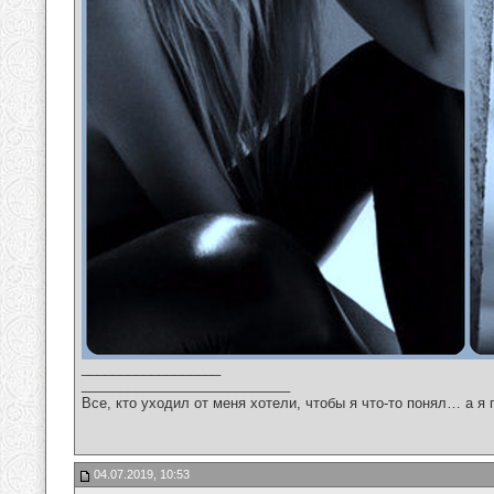
__________________
___________________________
Все, кто уходил от меня хотели, чтобы я что-то понял… а я 
04.07.2019, 10:53