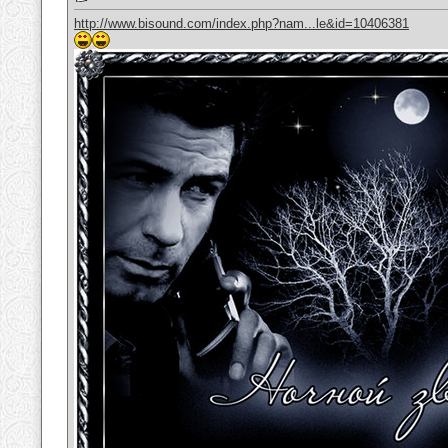
http://www.bisound.com/index.php?nam...le&id=10406381