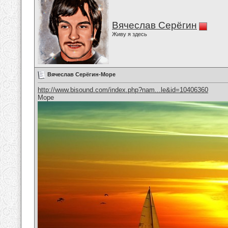
Вячеслав Серёгин
Живу я здесь
Вячеслав Серёгин-Море
http://www.bisound.com/index.php?nam...le&id=10406360
Море