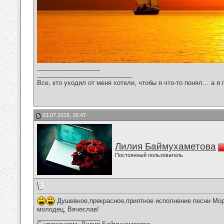
__________________
___________________________
Все, кто уходил от меня хотели, чтобы я что-то понял… а я 
03.07.2019, 16:47
Лилия Баймухаметова
Постоянный пользователь
Душевное,прекрасное,приятное исполнение песни Мор
молодец, Вячеслав!
__________________