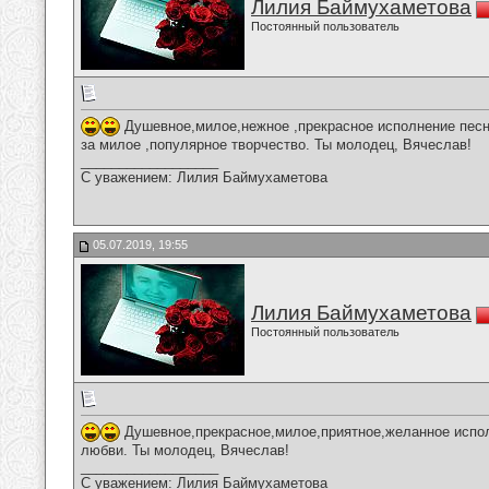
Лилия Баймухаметова
Постоянный пользователь
Душевное,милое,нежное ,прекрасное исполнение песн
за милое ,популярное творчество. Ты молодец, Вячеслав!
__________________
С уважением: Лилия Баймухаметова
05.07.2019, 19:55
Лилия Баймухаметова
Постоянный пользователь
Душевное,прекрасное,милое,приятное,желанное испол
любви. Ты молодец, Вячеслав!
__________________
С уважением: Лилия Баймухаметова