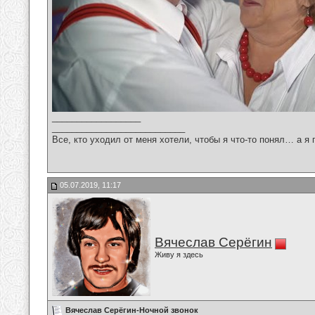
__________________
___________________________
Все, кто уходил от меня хотели, чтобы я что-то понял… а я 
05.07.2019, 11:17
Вячеслав Серёгин
Живу я здесь
Вячеслав Серёгин-Ночной звонок