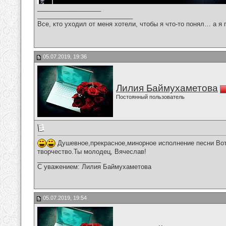
__________________
___________________________
Все, кто уходил от меня хотели, чтобы я что-то понял… а я 
05.07.2019, 19:36
Лилия Баймухаметова
Постоянный пользователь
Душевное,прекрасное,минорное исполнение песни Вот 
творчество.Ты молодец, Вячеслав!
__________________
С уважением: Лилия Баймухаметова
05.07.2019, 19:54