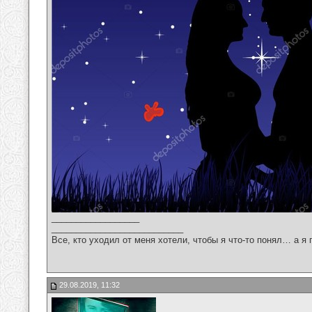
__________________
___________________________
Все, кто уходил от меня хотели, чтобы я что-то понял… а я 
29.08.2019, 11:32