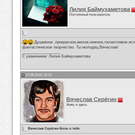
Лилия Баймухаметова
Постоянный пользователь
Душевное ,прекрасное,милое,нежное,талантливое исп
фантастическое творчество. Ты молодец.Вячеслав!
__________________
С уважением: Лилия Баймухаметова
27.08.2019, 16:22
Вячеслав Серёгин
Живу я здесь
Вячеслав Серёгин-Боль о тебе