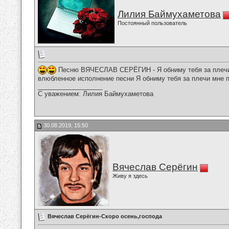
Лилия Баймухаметова
Постоянный пользователь
Песню ВЯЧЕСЛАВ СЕРЁГИН - Я обниму тебя за плечи 
влюбленное исполнение песни Я обниму тебя за плечи мне 
__________________
С уважением: Лилия Баймухаметова
30.08.2019, 15:50
Вячеслав Серёгин
Живу я здесь
Вячеслав Серёгин-Скоро осень,господа