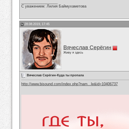
__________________
С уважением: Лилия Баймухаметова
28.08.2019, 17:45
Вячеслав Серёгин
Живу я здесь
Вячеслав Серёгин-Куда ты пропала
http://www.bisound.com/index.php?nam...le&id=10406737