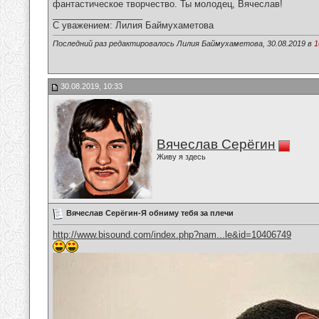
фантастическое творчество. Ты молодец, Вячеслав!
__________________
С уважением: Лилия Баймухаметова
Последний раз редактировалось Лилия Баймухаметова, 30.08.2019 в
1
30.08.2019, 10:33
Вячеслав Серёгин
Живу я здесь
Вячеслав Серёгин-Я обниму тебя за плечи
http://www.bisound.com/index.php?nam...le&id=10406749