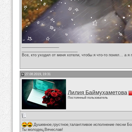
__________________
___________________________
Все, кто уходил от меня хотели, чтобы я что-то понял… а я 
27.08.2019, 19:31
Лилия Баймухаметова
Постоянный пользователь
Душевное,грустное,талантливое исполнение песни Бол
Ты молодец,Вячеслав!