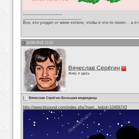
__________________
___________________________
Все, кто уходил от меня хотели, чтобы я что-то понял… а я 
29.08.2019, 11:21
Вячеслав Серёгин
Живу я здесь
Вячеслав Серёгин-Большая медведица
http://www.bisound.com/index.php?nam...le&id=10406743