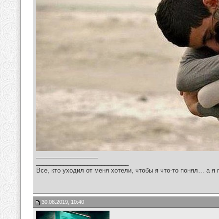
__________________
___________________________
Все, кто уходил от меня хотели, чтобы я что-то понял… а я 
30.08.2019, 10:40