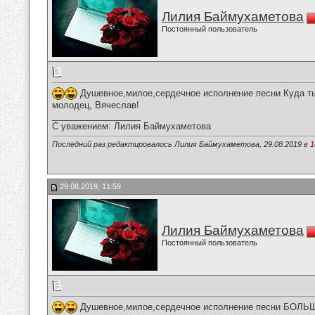
Лилия Баймухаметова
Постоянный пользователь
Душевное,милое,сердечное исполнение песни Куда ты
молодец, Вячеслав!
__________________
С уважением: Лилия Баймухаметова
Последний раз редактировалось Лилия Баймухаметова, 29.08.2019 в
1
29.08.2019, 11:59
Лилия Баймухаметова
Постоянный пользователь
Душевное,милое,сердечное исполнение песни БОЛЬ