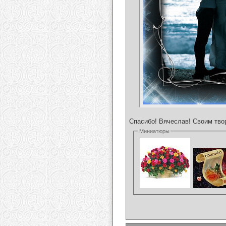
Спасибо! Вячеслав! Своим твор
Миниатюры