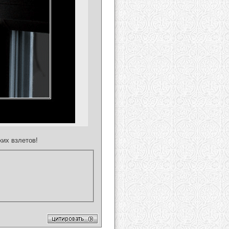
ких взлетов!