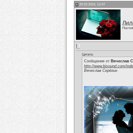
20.03.2016, 12:47
Лил
Постоя
Цитата:
Сообщение от
Вячеслав С
http://www.bisound.com/ind
Вячеслав Серёгин