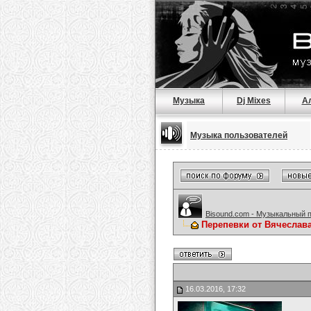
Музыка
Dj Mixes
А
Музыка пользователей
Bisound.com - Музыкальный 
Перепевки от Вячеслав
16.03.2016, 17:32