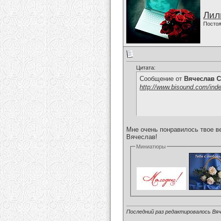
Лил
Постоя
Цитата:
Сообщение от
Вячеслав С
http://www.bisound.com/ind
Мне очень понравилось твое в
Вячеслав!
Миниатюры
Последний раз редактировалось Вяч