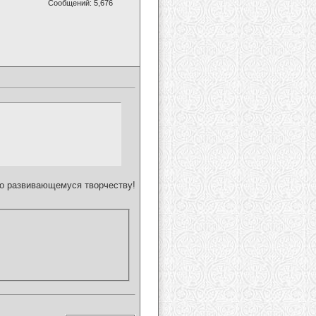
Сообщений: 5,676
но развивающемуся творчеству!