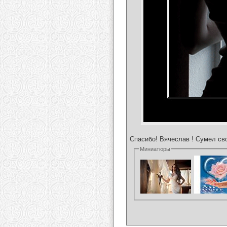
Спасибо! Вячеслав ! Сумел св
Миниатюры