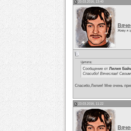
20.03.2016, 13:40
Вяче
Живу я з
Цитата:
Сообщение от
Лилия Бай
Спасибо! Вячеслав! Своим
Спасибо,Лилия! Мне очень при
23.03.2016, 11:22
Вяче