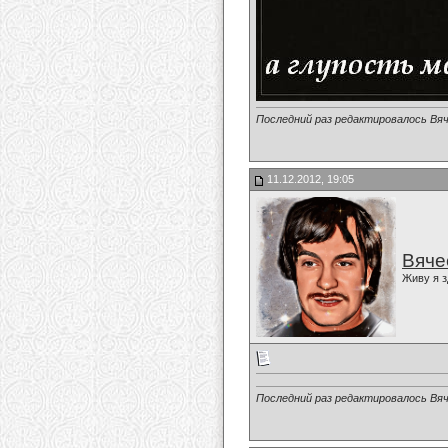
Последний раз редактировалось Вяч
11.12.2012, 19:05
Вяче
Живу я з
Последний раз редактировалось Вяч