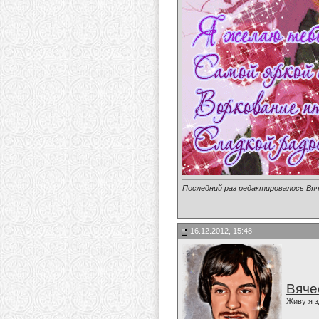
Последний раз редактировалось Вяч
16.12.2012, 15:48
Вяче
Живу я з