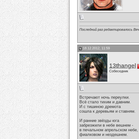
Последний раз редактировалось Вяч
18.12.2012, 11:59
13thangel
Собеседник
Встречают ночь переулки.
Всё стало тихим и давним.
И с тишиною дремота
сошла к деревьям и ставням.
И ранние звёзды юга
забрезжили в небе вешнем -
в печальном апрельском небе,
фиалковом и нездешнем.