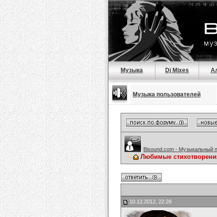
Музыка
Dj Mixes
А
Музыка пользователей
Bisound.com - Музыкальный 
Любимые стихотворени
10.12.2012, 22:28