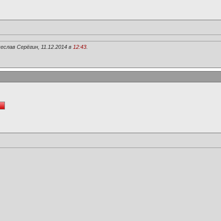
еслав Серёгин, 11.12.2014 в
12:43
.