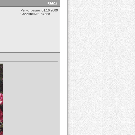
#
1423
Регистрация: 01.10.2009
Сообщений: 73,358