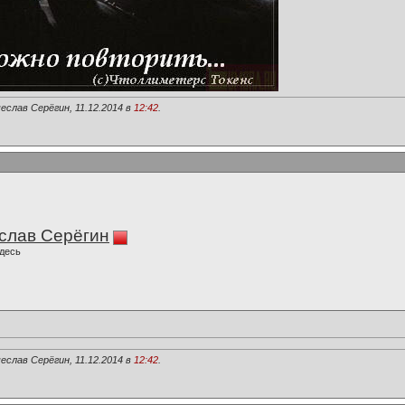
еслав Серёгин, 11.12.2014 в
12:42
.
слав Серёгин
десь
еслав Серёгин, 11.12.2014 в
12:42
.