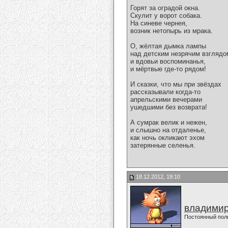
Горят за оградой окна.
Скулит у ворот собака.
На синеве чернея,
возник нетопырь из мрака.
О, жёлтая дымка лампы
над детским незрячим взглядо
и вдовьи воспоминанья,
и мёртвые где-то рядом!
И сказки, что мы при звёздах
рассказывали когда-то
апрельскими вечерами
ушедшими без возврата!
А сумрак велик и нежен,
и слышно на отдаленье,
как ночь окликают эхом
затерянные селенья.
18.12.2012, 19:10
владимир
Постоянный пол