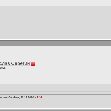
слав Серёгин
десь
еслав Серёгин, 11.12.2014 в
12:44
.