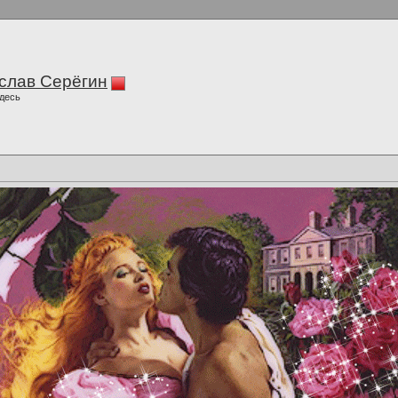
слав Серёгин
десь