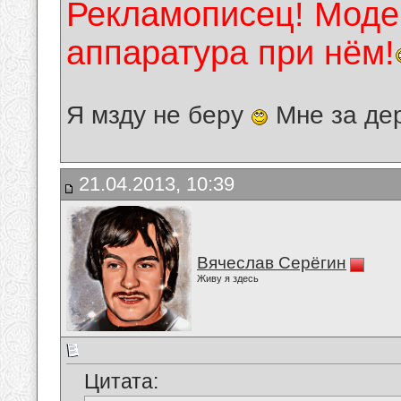
Рекламописец! Модер
аппаратура при нём!
Я мзду не беру
Мне за де
21.04.2013, 10:39
Вячеслав Серёгин
Живу я здесь
Цитата: