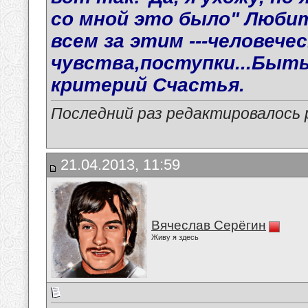
со мной это было" Любить
всем за этим ---человечес
чувства,поступки...Быт
критерий Счастья.
Последний раз редактировалось p
21.04.2013, 11:59
Вячеслав Серёгин
Живу я здесь