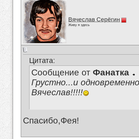
Вячеслав Серёгин
Живу я здесь
Цитата:
Сообщение от
Фанатка
Грустно...и одновременн
Вячеслав!!!!!
Спасибо,Фея!