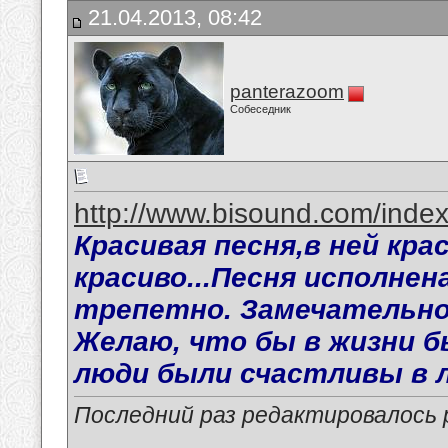
21.04.2013, 08:42
panterazoom
Собеседник
http://www.bisound.com/inde
Красивая песня,в ней кра
красиво...Песня исполнена
трепетно. Замечательно
Желаю, что бы в жизни б
люди были счастливы в 
Последний раз редактировалось p