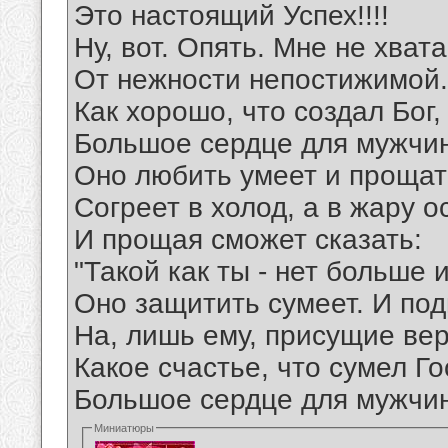
Это настоящий Успех!!!!
Ну, вот. Опять. Мне не хвата
От нежности непостижимой.
Как хорошо, что создал Бог,
Большое сердце для мужчи
Оно любить умеет и прощат
Согреет в холод, а в жару о
И прощая сможет сказать:
"Такой как ты - нет больше и
Оно защитить сумеет. И под
На, лишь ему, присущие вер
Какое счастье, что сумел Го
Большое сердце для мужчи
Миниатюры