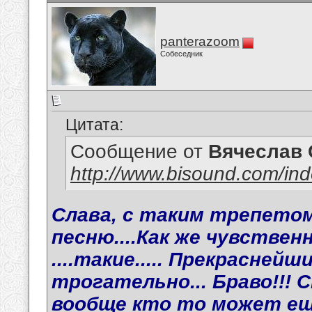
panterazoom
Собеседник
Цитата:
Сообщение от
Вячеслав 
http://www.bisound.com/in
Слава, с таким трепетом
песню....Как же чувствен
....такие..... Прекраснейш
трогательно... Браво!!! 
вообще кто то может ещ