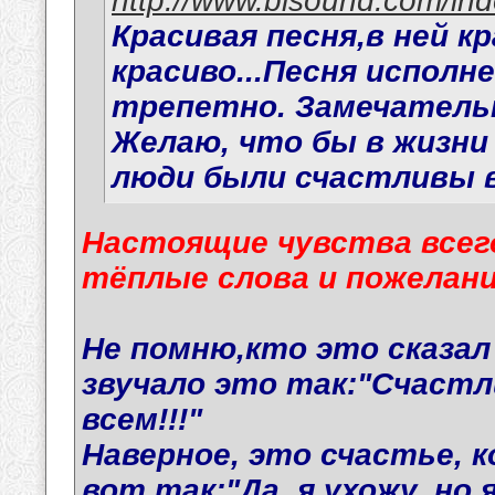
http://www.bisound.com/in
Красивая песня,в ней к
красиво...Песня исполне
трепетно. Замечатель
Желаю, что бы в жизни
люди были счастливы в
Настоящие чувства всегд
тёплые слова и пожелани
Не помню,кто это сказал 
звучало это так:"Счастл
всем!!!"
Наверное, это счастье, 
вот так:"Да, я ухожу, но