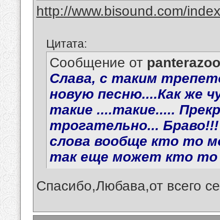
http://www.bisound.com/inde
Цитата:
Сообщение от
panterazo
Слава, с таким трепет
новую песню....Как же 
такие ....такие..... Пре
трогательно... Браво!!
слова вообще кто то м
так еще может кто то 
Спасибо,Любава,от всего се