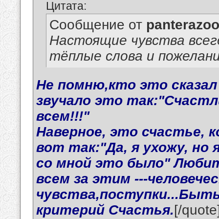
Цитата:
Сообщение от
panterazo
Настоящие чувства всегд
тёплые слова и пожелани
Не помню,кто это сказал 
звучало это так:"Счастл
всем!!!"
Наверное, это счастье, 
вот так:"Да, я ухожу, но
со мной это было" Любить
всем за этим ---человечес
чувства,поступки...Быт
критерий Счастья.
[/quote