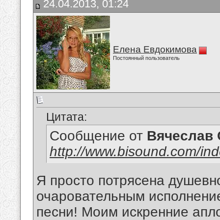
24.04.2013, 01:24
Елена Евдокимова
Постоянный пользователь
Цитата:
Сообщение от
Вячеслав 
http://www.bisound.com/in
Я просто потрясена душевн
очаровательным исполнение
песни! Моим искренние апл